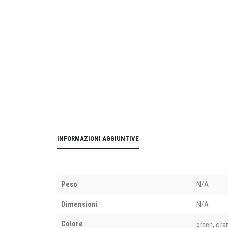
INFORMAZIONI AGGIUNTIVE
Peso
N/A
Dimensioni
N/A
Colore
green, oran