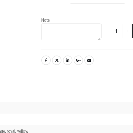
Note
ge, royal, yellow