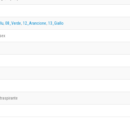
lu
,
08_Verde
,
12_Arancione
,
13_Giallo
sex
traspirante