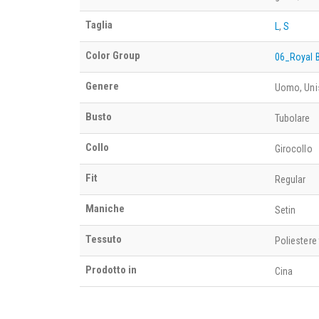
Taglia
L
,
S
Color Group
06_Royal B
Genere
Uomo, Uni
Busto
Tubolare
Collo
Girocollo
Fit
Regular
Maniche
Setin
Tessuto
Poliestere 
Prodotto in
Cina