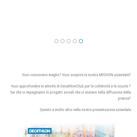
Vuoi conoscerci meglio? Vuoi scoprire la nostra MISSION aziendale?
Vuoi approfondire le attività di DecathlonClub per le colletività e le scuole ?
Sai che ci impegniamo in progetti sociali che ci aiutano nella diffusione della
pratica?
Questo e molto altro nella nostra presentazione aziendale