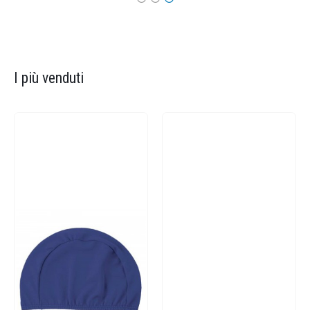
I più venduti