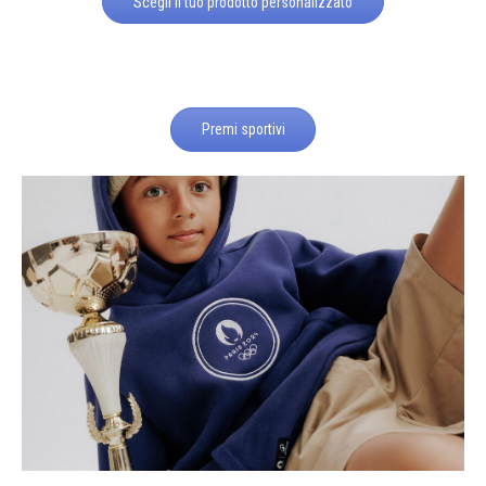
Scegli il tuo prodotto personalizzato
Premi sportivi