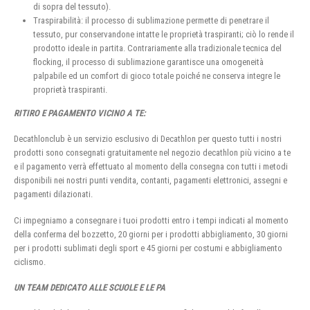
di sopra del tessuto).
Traspirabilità: il processo di sublimazione permette di penetrare il
tessuto, pur conservandone intatte le proprietà traspiranti; ciò lo rende il
prodotto ideale in partita. Contrariamente alla tradizionale tecnica del
flocking, il processo di sublimazione garantisce una omogeneità
palpabile ed un comfort di gioco totale poiché ne conserva integre le
proprietà traspiranti.
RITIRO E PAGAMENTO VICINO A TE:
Decathlonclub è un servizio esclusivo di Decathlon per questo tutti i nostri
prodotti sono consegnati gratuitamente nel negozio decathlon più vicino a te
e il pagamento verrà effettuato al momento della consegna con tutti i metodi
disponibili nei nostri punti vendita, contanti, pagamenti elettronici, assegni e
pagamenti dilazionati.
Ci impegniamo a consegnare i tuoi prodotti entro i tempi indicati al momento
della conferma del bozzetto, 20 giorni per i prodotti abbigliamento, 30 giorni
per i prodotti sublimati degli sport e 45 giorni per costumi e abbigliamento
ciclismo.
UN TEAM DEDICATO ALLE SCUOLE E LE PA