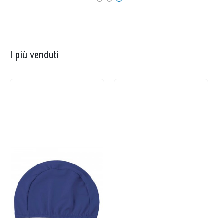
I più venduti