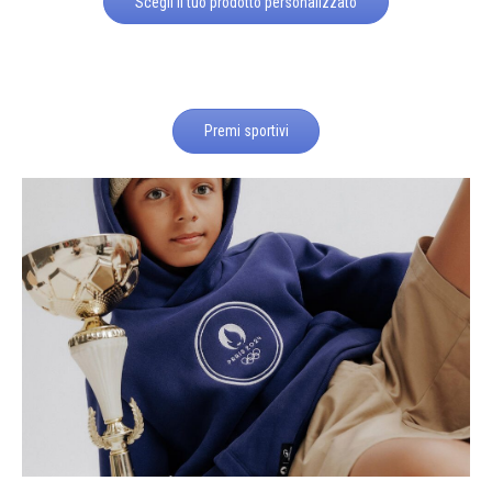
Scegli il tuo prodotto personalizzato
Premi sportivi