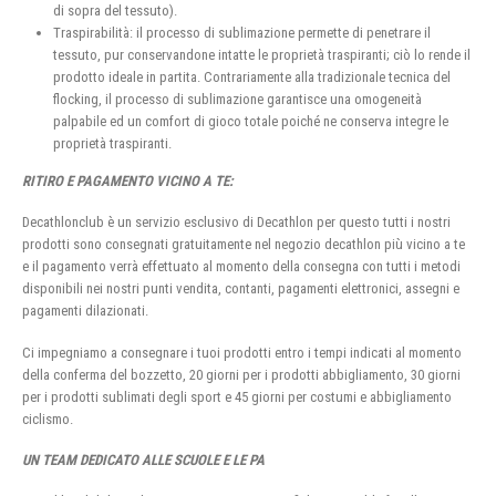
di sopra del tessuto).
Traspirabilità: il processo di sublimazione permette di penetrare il
tessuto, pur conservandone intatte le proprietà traspiranti; ciò lo rende il
prodotto ideale in partita. Contrariamente alla tradizionale tecnica del
flocking, il processo di sublimazione garantisce una omogeneità
palpabile ed un comfort di gioco totale poiché ne conserva integre le
proprietà traspiranti.
RITIRO E PAGAMENTO VICINO A TE:
Decathlonclub è un servizio esclusivo di Decathlon per questo tutti i nostri
prodotti sono consegnati gratuitamente nel negozio decathlon più vicino a te
e il pagamento verrà effettuato al momento della consegna con tutti i metodi
disponibili nei nostri punti vendita, contanti, pagamenti elettronici, assegni e
pagamenti dilazionati.
Ci impegniamo a consegnare i tuoi prodotti entro i tempi indicati al momento
della conferma del bozzetto, 20 giorni per i prodotti abbigliamento, 30 giorni
per i prodotti sublimati degli sport e 45 giorni per costumi e abbigliamento
ciclismo.
UN TEAM DEDICATO ALLE SCUOLE E LE PA