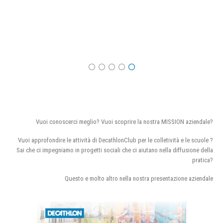
Vuoi conoscerci meglio? Vuoi scoprire la nostra MISSION aziendale?
Vuoi approfondire le attività di DecathlonClub per le colletività e le scuole ?
Sai che ci impegniamo in progetti sociali che ci aiutano nella diffusione della
pratica?
Questo e molto altro nella nostra presentazione aziendale