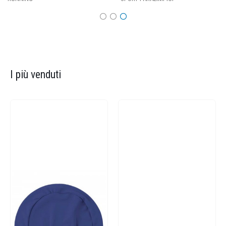
I più venduti