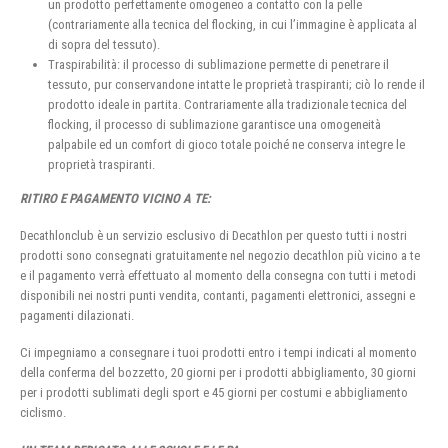
un prodotto perfettamente omogeneo a contatto con la pelle
(contrariamente alla tecnica del flocking, in cui l’immagine è applicata al
di sopra del tessuto).
Traspirabilità: il processo di sublimazione permette di penetrare il
tessuto, pur conservandone intatte le proprietà traspiranti; ciò lo rende il
prodotto ideale in partita. Contrariamente alla tradizionale tecnica del
flocking, il processo di sublimazione garantisce una omogeneità
palpabile ed un comfort di gioco totale poiché ne conserva integre le
proprietà traspiranti.
RITIRO E PAGAMENTO VICINO A TE:
Decathlonclub è un servizio esclusivo di Decathlon per questo tutti i nostri
prodotti sono consegnati gratuitamente nel negozio decathlon più vicino a te
e il pagamento verrà effettuato al momento della consegna con tutti i metodi
disponibili nei nostri punti vendita, contanti, pagamenti elettronici, assegni e
pagamenti dilazionati.
Ci impegniamo a consegnare i tuoi prodotti entro i tempi indicati al momento
della conferma del bozzetto, 20 giorni per i prodotti abbigliamento, 30 giorni
per i prodotti sublimati degli sport e 45 giorni per costumi e abbigliamento
ciclismo.