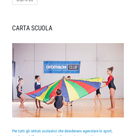
Scopri di più
CARTA SCUOLA
Per tutti gli istituti scolastici che desiderano agevolare lo sport,