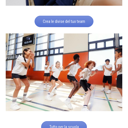
Crea le divise del tuo team
Tutto per la scuola