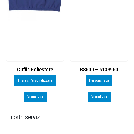
Cuffia Poliestere
BS600 – 5139960
Inizia a Personalizzare
Personalizza
Visualizza
Visualizza
I nostri servizi