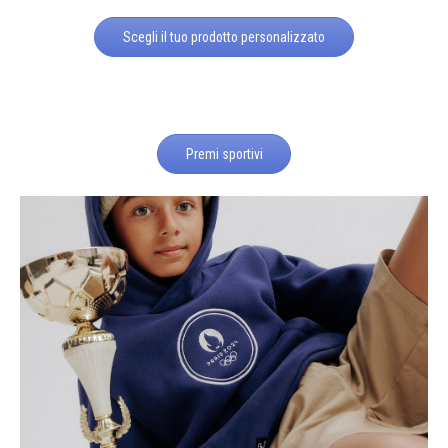
Scegli il tuo prodotto personalizzato
Premi sportivi