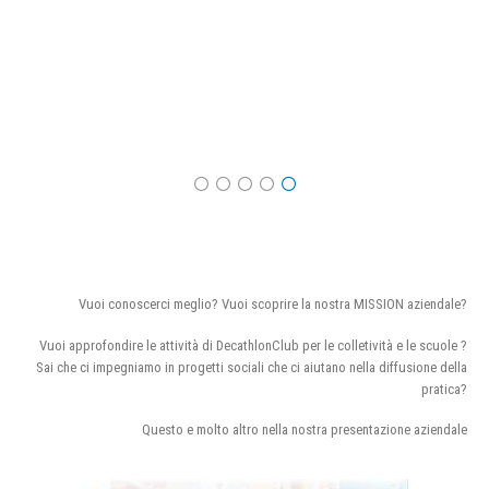
Vuoi conoscerci meglio? Vuoi scoprire la nostra MISSION aziendale?
Vuoi approfondire le attività di DecathlonClub per le colletività e le scuole ?
Sai che ci impegniamo in progetti sociali che ci aiutano nella diffusione della
pratica?
Questo e molto altro nella nostra presentazione aziendale