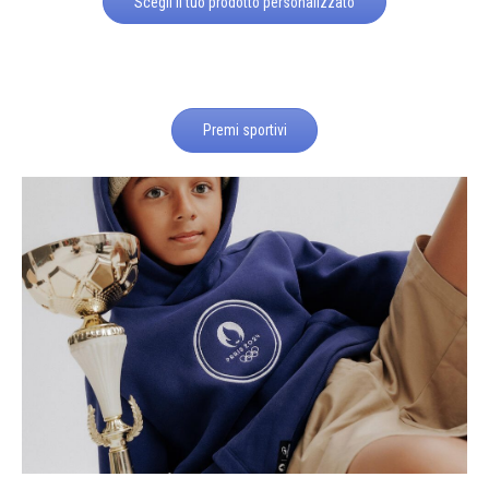
Scegli il tuo prodotto personalizzato
Premi sportivi