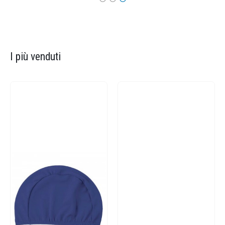
I più venduti