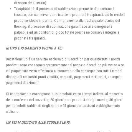
di sopra del tessuto).
Traspirabilità: il processo di sublimazione permette di penetrare il
tessuto, pur conservandone intatte le proprietà traspiranti; ciò lo rende il
prodotto ideale in partita. Contrariamente alla tradizionale tecnica del
flocking, il processo di sublimazione garantisce una omogeneità
palpabile ed un comfort di gioco totale poiché ne conserva integre le
proprietà traspiranti.
RITIRO E PAGAMENTO VICINO A TE:
Decathlonclub è un servizio esclusivo di Decathlon per questo tutti i nostri
prodotti sono consegnati gratuitamente nel negozio decathlon più vicino a te
e il pagamento verrà effettuato al momento della consegna con tutti i metodi
disponibili nei nostri punti vendita, contanti, pagamenti elettronici, assegni e
pagamenti dilazionati.
Ci impegniamo a consegnare i tuoi prodotti entro i tempi indicati al momento
della conferma del bozzetto, 20 giorni per i prodotti abbigliamento, 30 giorni
per i prodotti sublimati degli sport e 45 giorni per costumi e abbigliamento
ciclismo.
UN TEAM DEDICATO ALLE SCUOLE E LE PA