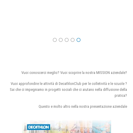
Vuoi conoscerci meglio? Vuoi scoprire la nostra MISSION aziendale?
Vuoi approfondire le attività di DecathlonClub per le colletività e le scuole ?
Sai che ci impegniamo in progetti sociali che ci aiutano nella diffusione della
pratica?
Questo e molto altro nella nostra presentazione aziendale