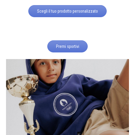
Scegli il tuo prodotto personalizzato
Premi sportivi