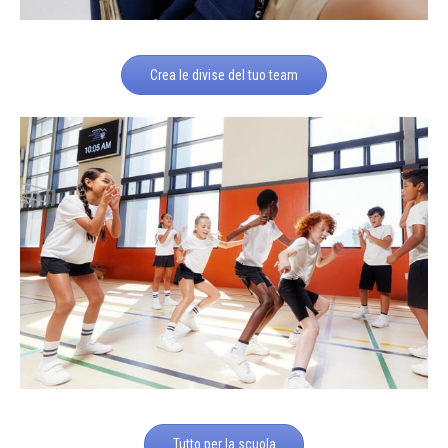
Crea le divise del tuo team
Tutto per la scuola