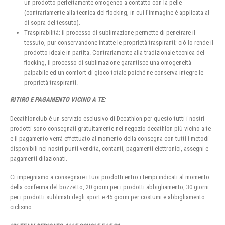
un prodotto perfettamente omogeneo a contatto con la pelle
(contrariamente alla tecnica del flocking, in cui l’immagine è applicata al
di sopra del tessuto).
Traspirabilità: il processo di sublimazione permette di penetrare il
tessuto, pur conservandone intatte le proprietà traspiranti; ciò lo rende il
prodotto ideale in partita. Contrariamente alla tradizionale tecnica del
flocking, il processo di sublimazione garantisce una omogeneità
palpabile ed un comfort di gioco totale poiché ne conserva integre le
proprietà traspiranti.
RITIRO E PAGAMENTO VICINO A TE:
Decathlonclub è un servizio esclusivo di Decathlon per questo tutti i nostri
prodotti sono consegnati gratuitamente nel negozio decathlon più vicino a te
e il pagamento verrà effettuato al momento della consegna con tutti i metodi
disponibili nei nostri punti vendita, contanti, pagamenti elettronici, assegni e
pagamenti dilazionati.
Ci impegniamo a consegnare i tuoi prodotti entro i tempi indicati al momento
della conferma del bozzetto, 20 giorni per i prodotti abbigliamento, 30 giorni
per i prodotti sublimati degli sport e 45 giorni per costumi e abbigliamento
ciclismo.