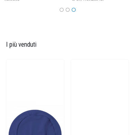
I più venduti