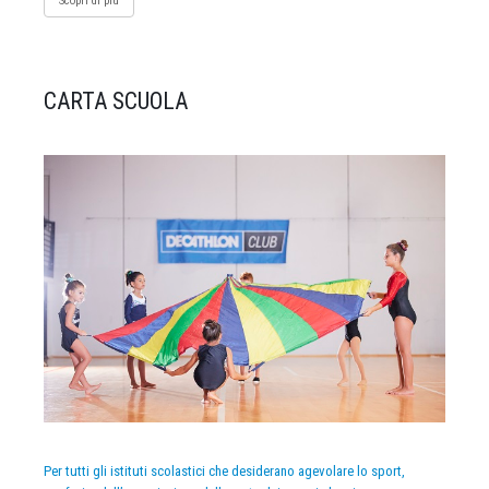
Scopri di più
CARTA SCUOLA
Per tutti gli istituti scolastici che desiderano agevolare lo sport,