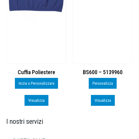
Cuffia Poliestere
BS600 – 5139960
Inizia a Personalizzare
Personalizza
Visualizza
Visualizza
I nostri servizi