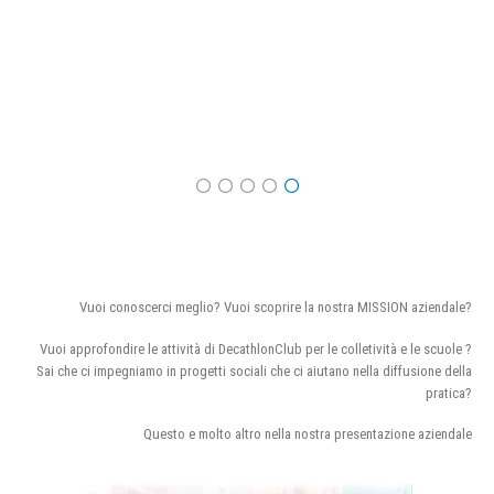
Vuoi conoscerci meglio? Vuoi scoprire la nostra MISSION aziendale?
Vuoi approfondire le attività di DecathlonClub per le colletività e le scuole ?
Sai che ci impegniamo in progetti sociali che ci aiutano nella diffusione della
pratica?
Questo e molto altro nella nostra presentazione aziendale