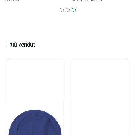
I più venduti