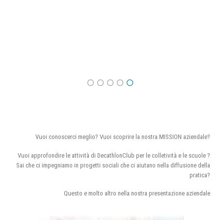
Vuoi conoscerci meglio? Vuoi scoprire la nostra MISSION aziendale?
Vuoi approfondire le attività di DecathlonClub per le colletività e le scuole ?
Sai che ci impegniamo in progetti sociali che ci aiutano nella diffusione della
pratica?
Questo e molto altro nella nostra presentazione aziendale