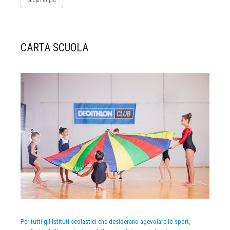
Scopri di più
CARTA SCUOLA
Per tutti gli istituti scolastici che desiderano agevolare lo sport,