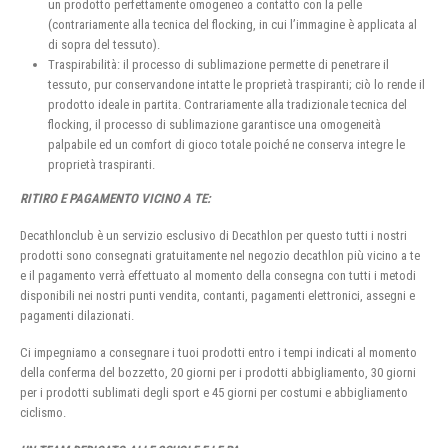
un prodotto perfettamente omogeneo a contatto con la pelle
(contrariamente alla tecnica del flocking, in cui l’immagine è applicata al
di sopra del tessuto).
Traspirabilità: il processo di sublimazione permette di penetrare il
tessuto, pur conservandone intatte le proprietà traspiranti; ciò lo rende il
prodotto ideale in partita. Contrariamente alla tradizionale tecnica del
flocking, il processo di sublimazione garantisce una omogeneità
palpabile ed un comfort di gioco totale poiché ne conserva integre le
proprietà traspiranti.
RITIRO E PAGAMENTO VICINO A TE:
Decathlonclub è un servizio esclusivo di Decathlon per questo tutti i nostri
prodotti sono consegnati gratuitamente nel negozio decathlon più vicino a te
e il pagamento verrà effettuato al momento della consegna con tutti i metodi
disponibili nei nostri punti vendita, contanti, pagamenti elettronici, assegni e
pagamenti dilazionati.
Ci impegniamo a consegnare i tuoi prodotti entro i tempi indicati al momento
della conferma del bozzetto, 20 giorni per i prodotti abbigliamento, 30 giorni
per i prodotti sublimati degli sport e 45 giorni per costumi e abbigliamento
ciclismo.