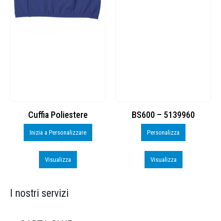
Cuffia Poliestere
BS600 – 5139960
Inizia a Personalizzare
Personalizza
Visualizza
Visualizza
I nostri servizi