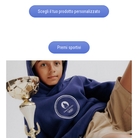
Scegli il tuo prodotto personalizzato
Premi sportivi