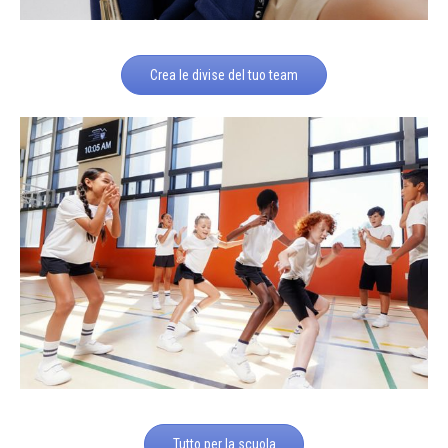
Crea le divise del tuo team
Tutto per la scuola