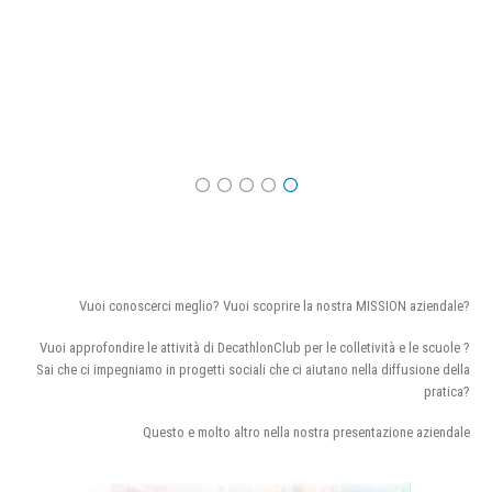
Vuoi conoscerci meglio? Vuoi scoprire la nostra MISSION aziendale?
Vuoi approfondire le attività di DecathlonClub per le colletività e le scuole ?
Sai che ci impegniamo in progetti sociali che ci aiutano nella diffusione della
pratica?
Questo e molto altro nella nostra presentazione aziendale