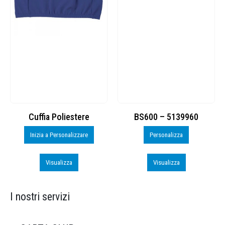
Cuffia Poliestere
BS600 – 5139960
Inizia a Personalizzare
Personalizza
Visualizza
Visualizza
I nostri servizi