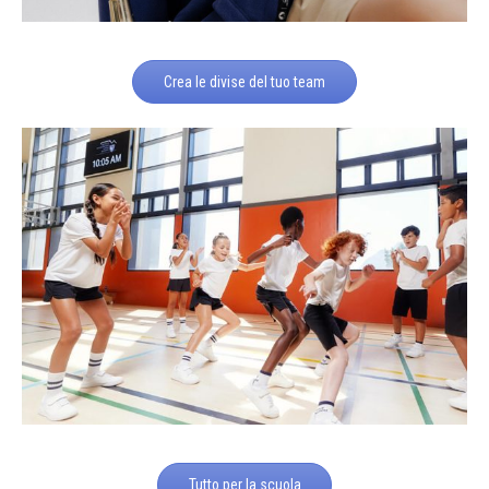
Crea le divise del tuo team
Tutto per la scuola