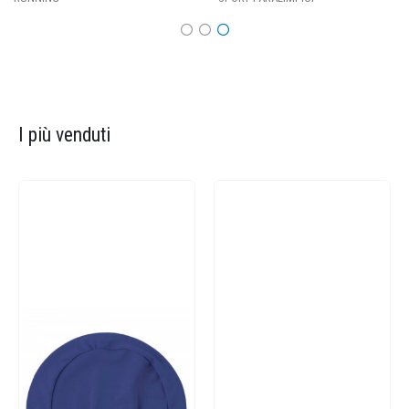
I più venduti