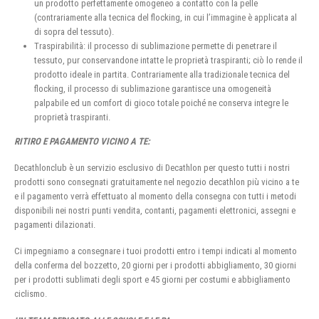
un prodotto perfettamente omogeneo a contatto con la pelle
(contrariamente alla tecnica del flocking, in cui l’immagine è applicata al
di sopra del tessuto).
Traspirabilità: il processo di sublimazione permette di penetrare il
tessuto, pur conservandone intatte le proprietà traspiranti; ciò lo rende il
prodotto ideale in partita. Contrariamente alla tradizionale tecnica del
flocking, il processo di sublimazione garantisce una omogeneità
palpabile ed un comfort di gioco totale poiché ne conserva integre le
proprietà traspiranti.
RITIRO E PAGAMENTO VICINO A TE:
Decathlonclub è un servizio esclusivo di Decathlon per questo tutti i nostri
prodotti sono consegnati gratuitamente nel negozio decathlon più vicino a te
e il pagamento verrà effettuato al momento della consegna con tutti i metodi
disponibili nei nostri punti vendita, contanti, pagamenti elettronici, assegni e
pagamenti dilazionati.
Ci impegniamo a consegnare i tuoi prodotti entro i tempi indicati al momento
della conferma del bozzetto, 20 giorni per i prodotti abbigliamento, 30 giorni
per i prodotti sublimati degli sport e 45 giorni per costumi e abbigliamento
ciclismo.