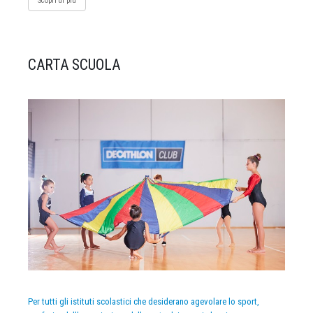
Scopri di più
CARTA SCUOLA
Per tutti gli istituti scolastici che desiderano agevolare lo sport,