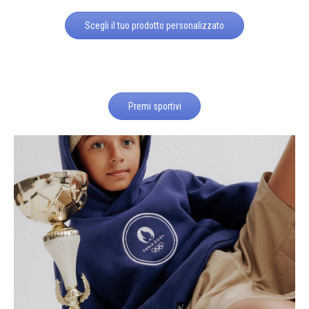
Scegli il tuo prodotto personalizzato
Premi sportivi