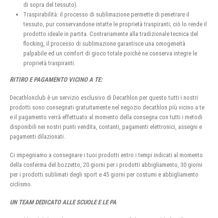
di sopra del tessuto).
Traspirabilità: il processo di sublimazione permette di penetrare il
tessuto, pur conservandone intatte le proprietà traspiranti; ciò lo rende il
prodotto ideale in partita. Contrariamente alla tradizionale tecnica del
flocking, il processo di sublimazione garantisce una omogeneità
palpabile ed un comfort di gioco totale poiché ne conserva integre le
proprietà traspiranti.
RITIRO E PAGAMENTO VICINO A TE:
Decathlonclub è un servizio esclusivo di Decathlon per questo tutti i nostri
prodotti sono consegnati gratuitamente nel negozio decathlon più vicino a te
e il pagamento verrà effettuato al momento della consegna con tutti i metodi
disponibili nei nostri punti vendita, contanti, pagamenti elettronici, assegni e
pagamenti dilazionati.
Ci impegniamo a consegnare i tuoi prodotti entro i tempi indicati al momento
della conferma del bozzetto, 20 giorni per i prodotti abbigliamento, 30 giorni
per i prodotti sublimati degli sport e 45 giorni per costumi e abbigliamento
ciclismo.
UN TEAM DEDICATO ALLE SCUOLE E LE PA