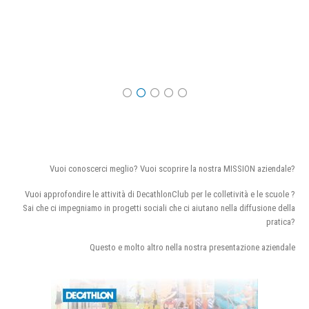
Vuoi conoscerci meglio? Vuoi scoprire la nostra MISSION aziendale?
Vuoi approfondire le attività di DecathlonClub per le colletività e le scuole ?
Sai che ci impegniamo in progetti sociali che ci aiutano nella diffusione della
pratica?
Questo e molto altro nella nostra presentazione aziendale