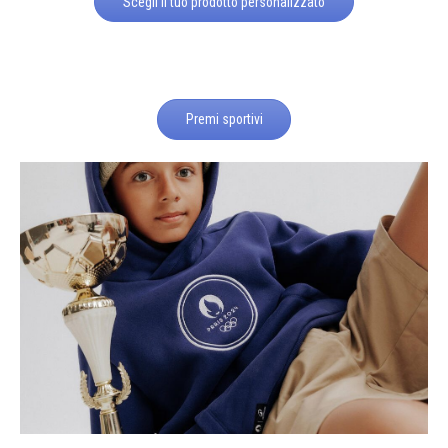
Scegli il tuo prodotto personalizzato
Premi sportivi