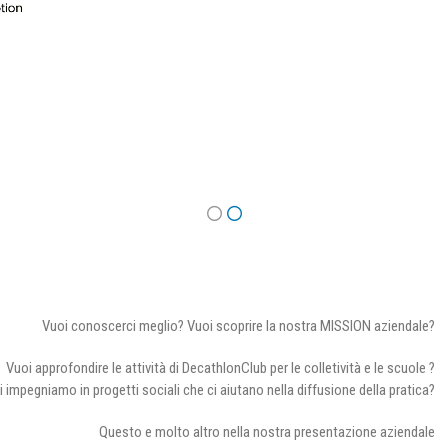
Vuoi conoscerci meglio? Vuoi scoprire la nostra MISSION aziendale?
Vuoi approfondire le attività di DecathlonClub per le colletività e le scuole ?
i impegniamo in progetti sociali che ci aiutano nella diffusione della pratica?
Questo e molto altro nella nostra presentazione aziendale