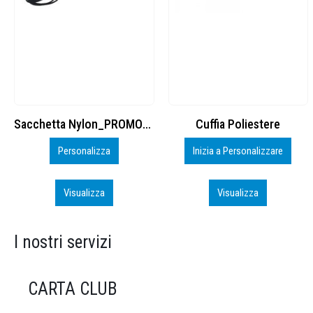
Cuffia Poliestere
BS600 – 5139960
Inizia a Personalizzare
Personalizza
Visualizza
Visualizza
I nostri servizi
CARTA CLUB