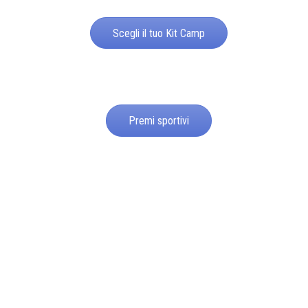
Scegli il tuo Kit Camp
Premi sportivi