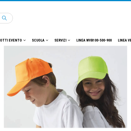
OTTI EVENTO
SCUOLA
SERVIZI
LINEA WVB100-500-900
LINEA V