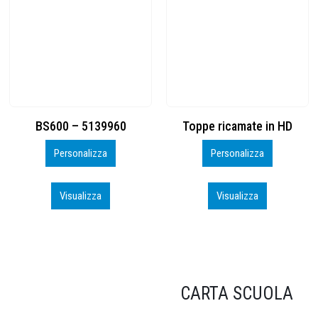
Toppe ricamate in HD
KIT CAMP 100 2026_perso
Personalizza
Personalizza
Visualizza
Visualizza
CARTA SCUOLA