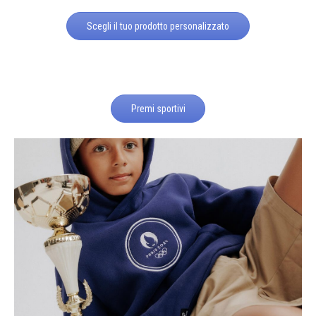
Scegli il tuo prodotto personalizzato
Premi sportivi