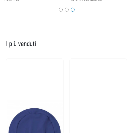
I più venduti