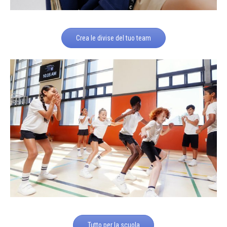
Crea le divise del tuo team
Tutto per la scuola