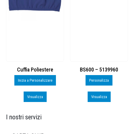
Cuffia Poliestere
BS600 – 5139960
Inizia a Personalizzare
Personalizza
Visualizza
Visualizza
I nostri servizi