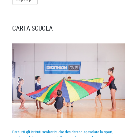
Scopri di più
CARTA SCUOLA
Per tutti gli istituti scolastici che desiderano agevolare lo sport,