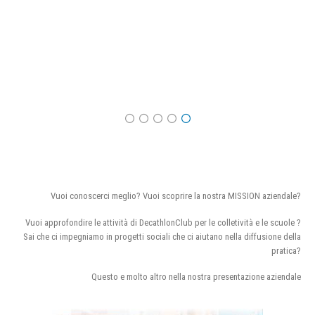
Vuoi conoscerci meglio? Vuoi scoprire la nostra MISSION aziendale?
Vuoi approfondire le attività di DecathlonClub per le colletività e le scuole ?
Sai che ci impegniamo in progetti sociali che ci aiutano nella diffusione della
pratica?
Questo e molto altro nella nostra presentazione aziendale