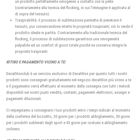
un prodotto perfettamente omogeneo a contatto con la pelle
(contrariamente alla tecnica del flocking, in cui l’immagine è applicata al
di sopra del tessuto).
Traspirabilità: il processo di sublimazione permette di penetrare il
tessuto, pur conservandone intatte le proprietà traspiranti; ciò lo rende il
prodotto ideale in partita. Contrariamente alla tradizionale tecnica del
flocking, il processo di sublimazione garantisce una omogeneità
palpabile ed un comfort di gioco totale poiché ne conserva integre le
proprietà traspiranti.
RITIRO E PAGAMENTO VICINO A TE:
Decathlonclub è un servizio esclusivo di Decathlon per questo tutti i nostri
prodotti sono consegnati gratuitamente nel negozio decathlon più vicino a te
e il pagamento verrà effettuato al momento della consegna con tutti i metodi
disponibili nei nostri punti vendita, contanti, pagamenti elettronici, assegni e
pagamenti dilazionati.
Ci impegniamo a consegnare i tuoi prodotti entro i tempi indicati al momento
della conferma del bozzetto, 20 giorni per i prodotti abbigliamento, 30 giorni
per i prodotti sublimati degli sport e 45 giorni per costumi e abbigliamento
ciclismo.