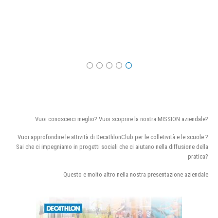
Vuoi conoscerci meglio? Vuoi scoprire la nostra MISSION aziendale?
Vuoi approfondire le attività di DecathlonClub per le colletività e le scuole ?
Sai che ci impegniamo in progetti sociali che ci aiutano nella diffusione della
pratica?
Questo e molto altro nella nostra presentazione aziendale