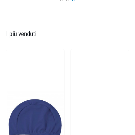
I più venduti