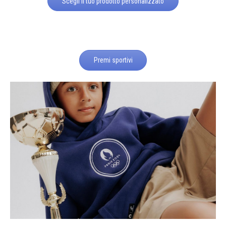
Scegli il tuo prodotto personalizzato
Premi sportivi