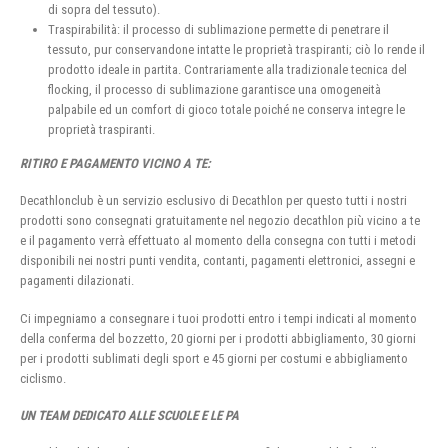
di sopra del tessuto).
Traspirabilità: il processo di sublimazione permette di penetrare il
tessuto, pur conservandone intatte le proprietà traspiranti; ciò lo rende il
prodotto ideale in partita. Contrariamente alla tradizionale tecnica del
flocking, il processo di sublimazione garantisce una omogeneità
palpabile ed un comfort di gioco totale poiché ne conserva integre le
proprietà traspiranti.
RITIRO E PAGAMENTO VICINO A TE:
Decathlonclub è un servizio esclusivo di Decathlon per questo tutti i nostri
prodotti sono consegnati gratuitamente nel negozio decathlon più vicino a te
e il pagamento verrà effettuato al momento della consegna con tutti i metodi
disponibili nei nostri punti vendita, contanti, pagamenti elettronici, assegni e
pagamenti dilazionati.
Ci impegniamo a consegnare i tuoi prodotti entro i tempi indicati al momento
della conferma del bozzetto, 20 giorni per i prodotti abbigliamento, 30 giorni
per i prodotti sublimati degli sport e 45 giorni per costumi e abbigliamento
ciclismo.
UN TEAM DEDICATO ALLE SCUOLE E LE PA