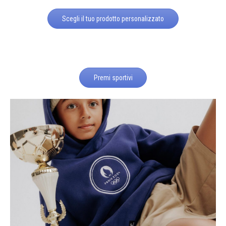
Scegli il tuo prodotto personalizzato
Premi sportivi