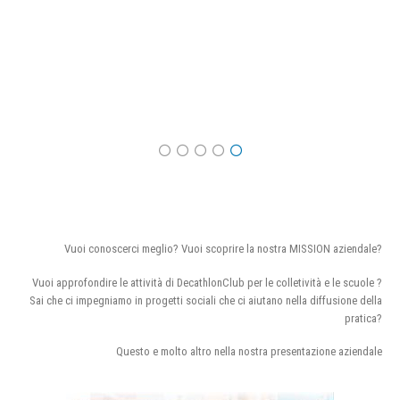
Vuoi conoscerci meglio? Vuoi scoprire la nostra MISSION aziendale?
Vuoi approfondire le attività di DecathlonClub per le colletività e le scuole ?
Sai che ci impegniamo in progetti sociali che ci aiutano nella diffusione della
pratica?
Questo e molto altro nella nostra presentazione aziendale