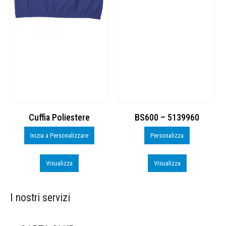
Cuffia Poliestere
BS600 – 5139960
Inizia a Personalizzare
Personalizza
Visualizza
Visualizza
I nostri servizi