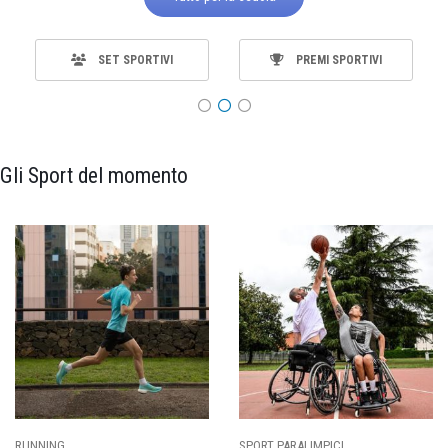
SET SPORTIVI
PREMI SPORTIVI
Gli Sport del momento
RUNNING
SPORT PARALIMPICI