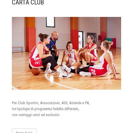
CARTA CLUB
Per Club Sportivi, Associazioni, ASD, Aziende e PA,
tre tipoligie di programma fedeltà differenti,
con vantaggi unici ed esclusivi.