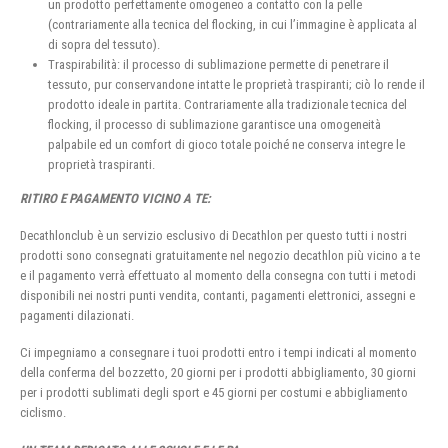
un prodotto perfettamente omogeneo a contatto con la pelle
(contrariamente alla tecnica del flocking, in cui l’immagine è applicata al
di sopra del tessuto).
Traspirabilità: il processo di sublimazione permette di penetrare il
tessuto, pur conservandone intatte le proprietà traspiranti; ciò lo rende il
prodotto ideale in partita. Contrariamente alla tradizionale tecnica del
flocking, il processo di sublimazione garantisce una omogeneità
palpabile ed un comfort di gioco totale poiché ne conserva integre le
proprietà traspiranti.
RITIRO E PAGAMENTO VICINO A TE:
Decathlonclub è un servizio esclusivo di Decathlon per questo tutti i nostri
prodotti sono consegnati gratuitamente nel negozio decathlon più vicino a te
e il pagamento verrà effettuato al momento della consegna con tutti i metodi
disponibili nei nostri punti vendita, contanti, pagamenti elettronici, assegni e
pagamenti dilazionati.
Ci impegniamo a consegnare i tuoi prodotti entro i tempi indicati al momento
della conferma del bozzetto, 20 giorni per i prodotti abbigliamento, 30 giorni
per i prodotti sublimati degli sport e 45 giorni per costumi e abbigliamento
ciclismo.