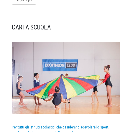
Scopri di più
CARTA SCUOLA
Per tutti gli istituti scolastici che desiderano agevolare lo sport,