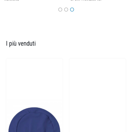
I più venduti