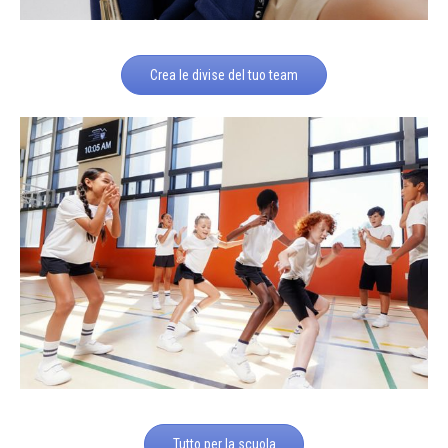
Crea le divise del tuo team
Tutto per la scuola