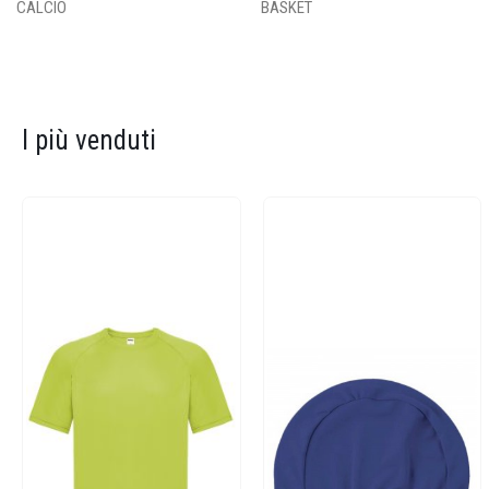
CALCIO
BASKET
I più venduti