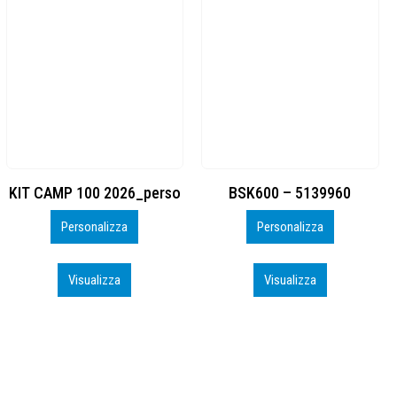
BSK600 – 5139960
DTF
Personalizza
Personalizza
Visualizza
Visualizza