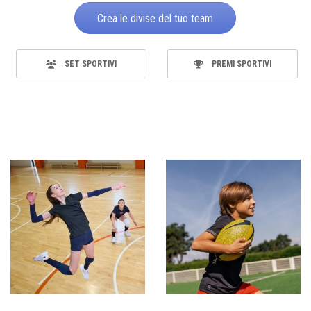
Crea le divise del tuo team
SET SPORTIVI
PREMI SPORTIVI