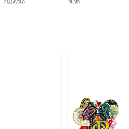
PALLAVOLO
RUGBY