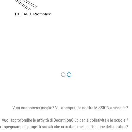
Vuoi conoscerci meglio? Vuoi scoprire la nostra MISSION aziendale?
Vuoi approfondire le attività di DecathlonClub per le colletività e le scuole ?
i impegniamo in progetti sociali che ci aiutano nella diffusione della pratica?