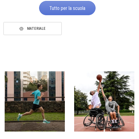
Tutto per la scuola
MATERIALE