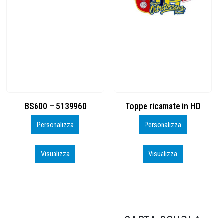
Toppe ricamate in HD
KIT CAMP 100 2026_perso
Personalizza
Personalizza
Visualizza
Visualizza