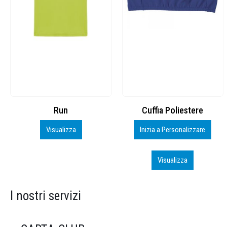
Cuffia Poliestere
BS600 – 5139960
Inizia a Personalizzare
Personalizza
Visualizza
Visualizza
I nostri servizi