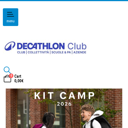
menu
0
Cart
0,00
€