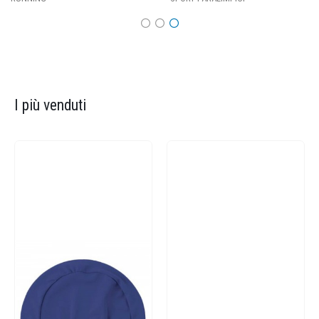
I più venduti