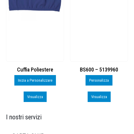
Cuffia Poliestere
BS600 – 5139960
Inizia a Personalizzare
Personalizza
Visualizza
Visualizza
I nostri servizi