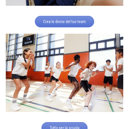
Crea le divise del tuo team
Tutto per la scuola