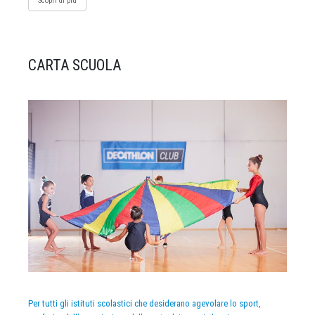
Scopri di più
CARTA SCUOLA
Per tutti gli istituti scolastici che desiderano agevolare lo sport,