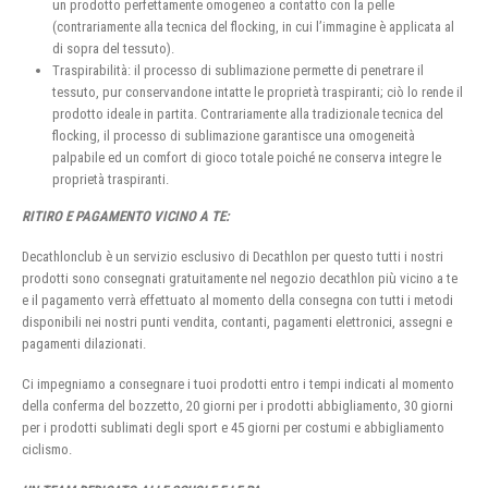
un prodotto perfettamente omogeneo a contatto con la pelle
(contrariamente alla tecnica del flocking, in cui l’immagine è applicata al
di sopra del tessuto).
Traspirabilità: il processo di sublimazione permette di penetrare il
tessuto, pur conservandone intatte le proprietà traspiranti; ciò lo rende il
prodotto ideale in partita. Contrariamente alla tradizionale tecnica del
flocking, il processo di sublimazione garantisce una omogeneità
palpabile ed un comfort di gioco totale poiché ne conserva integre le
proprietà traspiranti.
RITIRO E PAGAMENTO VICINO A TE:
Decathlonclub è un servizio esclusivo di Decathlon per questo tutti i nostri
prodotti sono consegnati gratuitamente nel negozio decathlon più vicino a te
e il pagamento verrà effettuato al momento della consegna con tutti i metodi
disponibili nei nostri punti vendita, contanti, pagamenti elettronici, assegni e
pagamenti dilazionati.
Ci impegniamo a consegnare i tuoi prodotti entro i tempi indicati al momento
della conferma del bozzetto, 20 giorni per i prodotti abbigliamento, 30 giorni
per i prodotti sublimati degli sport e 45 giorni per costumi e abbigliamento
ciclismo.