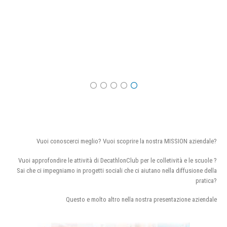
Vuoi conoscerci meglio? Vuoi scoprire la nostra MISSION aziendale?
Vuoi approfondire le attività di DecathlonClub per le colletività e le scuole ?
Sai che ci impegniamo in progetti sociali che ci aiutano nella diffusione della
pratica?
Questo e molto altro nella nostra presentazione aziendale