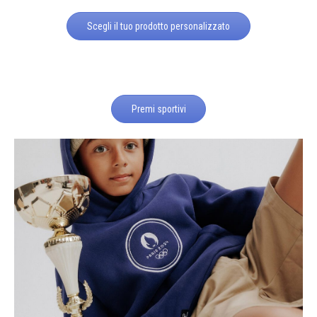
Scegli il tuo prodotto personalizzato
Premi sportivi