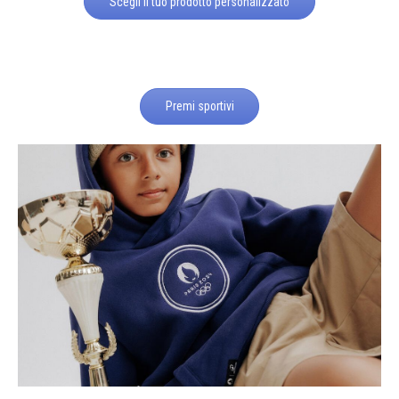
Scegli il tuo prodotto personalizzato
Premi sportivi