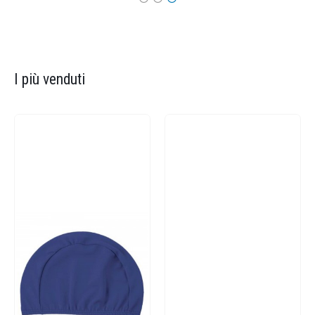
I più venduti