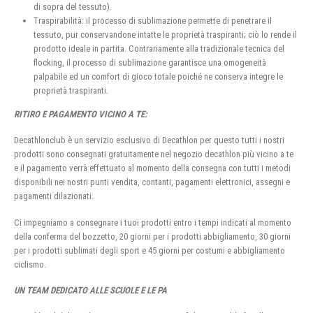
di sopra del tessuto).
Traspirabilità: il processo di sublimazione permette di penetrare il
tessuto, pur conservandone intatte le proprietà traspiranti; ciò lo rende il
prodotto ideale in partita. Contrariamente alla tradizionale tecnica del
flocking, il processo di sublimazione garantisce una omogeneità
palpabile ed un comfort di gioco totale poiché ne conserva integre le
proprietà traspiranti.
RITIRO E PAGAMENTO VICINO A TE:
Decathlonclub è un servizio esclusivo di Decathlon per questo tutti i nostri
prodotti sono consegnati gratuitamente nel negozio decathlon più vicino a te
e il pagamento verrà effettuato al momento della consegna con tutti i metodi
disponibili nei nostri punti vendita, contanti, pagamenti elettronici, assegni e
pagamenti dilazionati.
Ci impegniamo a consegnare i tuoi prodotti entro i tempi indicati al momento
della conferma del bozzetto, 20 giorni per i prodotti abbigliamento, 30 giorni
per i prodotti sublimati degli sport e 45 giorni per costumi e abbigliamento
ciclismo.
UN TEAM DEDICATO ALLE SCUOLE E LE PA