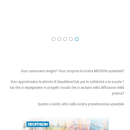
Vuoi conoscerci meglio? Vuoi scoprire la nostra MISSION aziendale?
Vuoi approfondire le attività di DecathlonClub per le colletività e le scuole ?
Sai che ci impegniamo in progetti sociali che ci aiutano nella diffusione della
pratica?
Questo e molto altro nella nostra presentazione aziendale