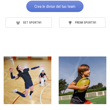
Crea le divise del tuo team
SET SPORTIVI
PREMI SPORTIVI