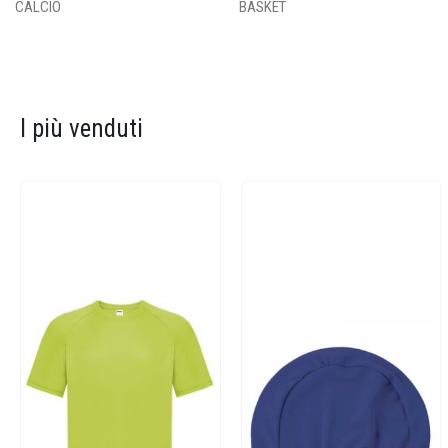
CALCIO
BASKET
I più venduti