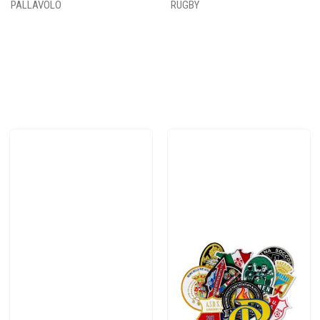
PALLAVOLO
RUGBY