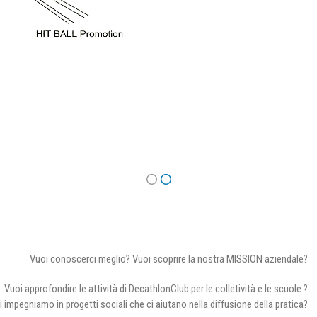
Vuoi conoscerci meglio? Vuoi scoprire la nostra MISSION aziendale?
Vuoi approfondire le attività di DecathlonClub per le colletività e le scuole ?
i impegniamo in progetti sociali che ci aiutano nella diffusione della pratica?