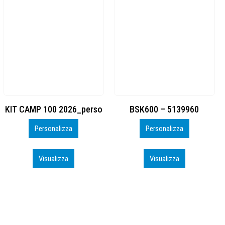
BSK600 – 5139960
DTF
Personalizza
Personalizza
Visualizza
Visualizza