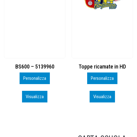
Toppe ricamate in HD
KIT CAMP 100 2026_perso
Personalizza
Personalizza
Visualizza
Visualizza