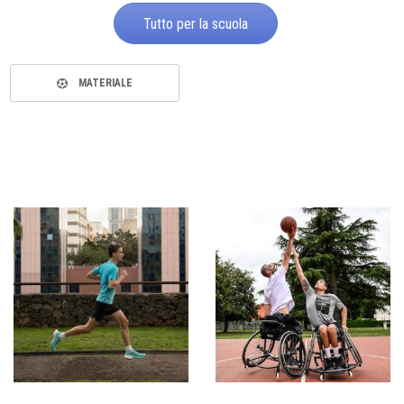
Tutto per la scuola
MATERIALE