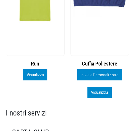
Cuffia Poliestere
BS600 – 5139960
Inizia a Personalizzare
Personalizza
Visualizza
Visualizza
I nostri servizi