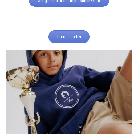
Scegli il tuo prodotto personalizzato
Premi sportivi