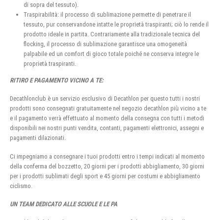
di sopra del tessuto).
Traspirabilità: il processo di sublimazione permette di penetrare il
tessuto, pur conservandone intatte le proprietà traspiranti; ciò lo rende il
prodotto ideale in partita. Contrariamente alla tradizionale tecnica del
flocking, il processo di sublimazione garantisce una omogeneità
palpabile ed un comfort di gioco totale poiché ne conserva integre le
proprietà traspiranti.
RITIRO E PAGAMENTO VICINO A TE:
Decathlonclub è un servizio esclusivo di Decathlon per questo tutti i nostri
prodotti sono consegnati gratuitamente nel negozio decathlon più vicino a te
e il pagamento verrà effettuato al momento della consegna con tutti i metodi
disponibili nei nostri punti vendita, contanti, pagamenti elettronici, assegni e
pagamenti dilazionati.
Ci impegniamo a consegnare i tuoi prodotti entro i tempi indicati al momento
della conferma del bozzetto, 20 giorni per i prodotti abbigliamento, 30 giorni
per i prodotti sublimati degli sport e 45 giorni per costumi e abbigliamento
ciclismo.
UN TEAM DEDICATO ALLE SCUOLE E LE PA