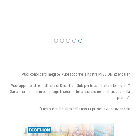
Vuoi conoscerci meglio? Vuoi scoprire la nostra MISSION aziendale?
Vuoi approfondire le attività di DecathlonClub per le colletività e le scuole ?
Sai che ci impegniamo in progetti sociali che ci aiutano nella diffusione della
pratica?
Questo e molto altro nella nostra presentazione aziendale