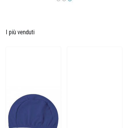
I più venduti