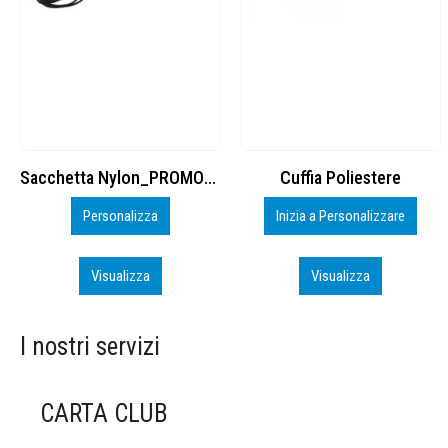
Cuffia Poliestere
BS600 – 5139960
Inizia a Personalizzare
Personalizza
Visualizza
Visualizza
I nostri servizi
CARTA CLUB