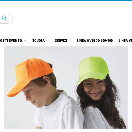
OTTI EVENTO
SCUOLA
SERVIZI
LINEA WVB100-500-900
LINEA V