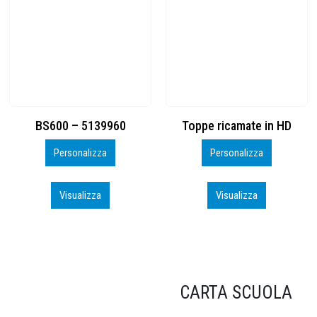
Toppe ricamate in HD
KIT CAMP 100 2026_perso
Personalizza
Personalizza
Visualizza
Visualizza
CARTA SCUOLA