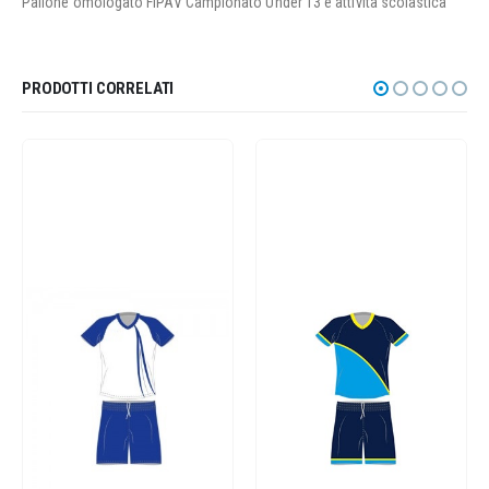
Pallone omologato FIPAV Campionato Under 13 e attività scolastica
PRODOTTI CORRELATI