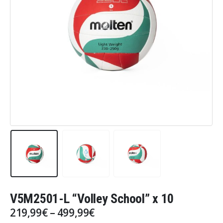
V5M2501-L “Volley School” x 10
219,99
€
–
499,99
€