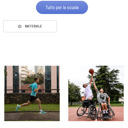
Tutto per la scuola
MATERIALE