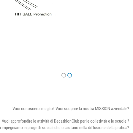
Vuoi conoscerci meglio? Vuoi scoprire la nostra MISSION aziendale?
Vuoi approfondire le attività di DecathlonClub per le colletività e le scuole ?
i impegniamo in progetti sociali che ci aiutano nella diffusione della pratica?