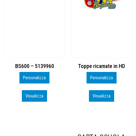
Toppe ricamate in HD
KIT CAMP 100 2026_perso
Personalizza
Personalizza
Visualizza
Visualizza