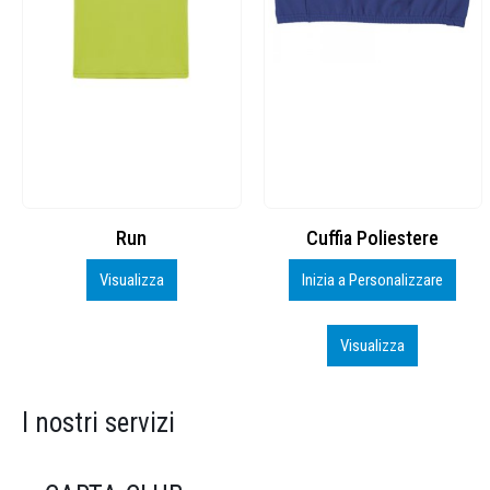
Cuffia Poliestere
BS600 – 5139960
Inizia a Personalizzare
Personalizza
Visualizza
Visualizza
I nostri servizi