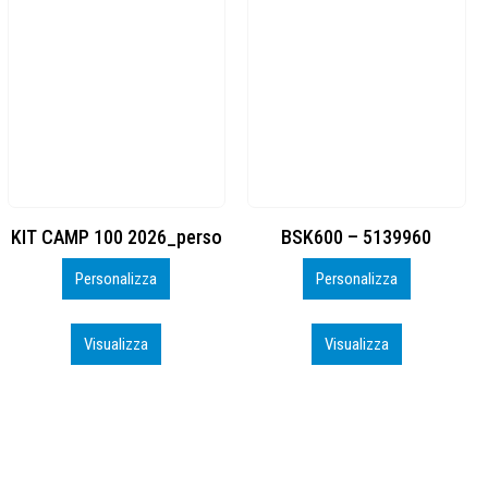
BSK600 – 5139960
DTF
Personalizza
Personalizza
Visualizza
Visualizza