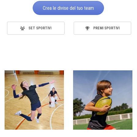
Crea le divise del tuo team
SET SPORTIVI
PREMI SPORTIVI