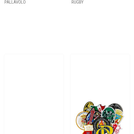
PALLAVOLO
RUGBY