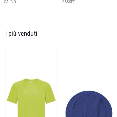
CALCIO
BASKET
I più venduti