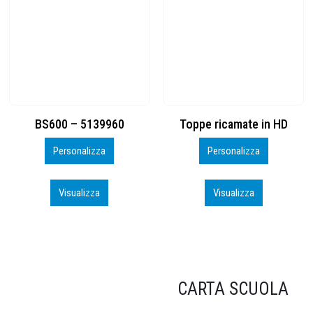
Toppe ricamate in HD
KIT CAMP 100 2026_perso
Personalizza
Personalizza
Visualizza
Visualizza
CARTA SCUOLA