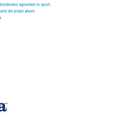
e desiderano agevolare lo sport,
arte dei propri alunni
a