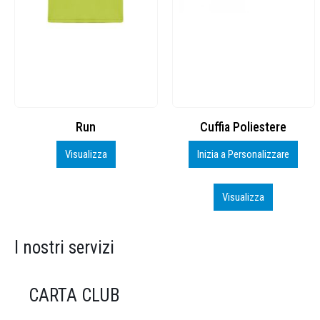
Cuffia Poliestere
BS600 – 5139960
Inizia a Personalizzare
Personalizza
Visualizza
Visualizza
I nostri servizi
CARTA CLUB