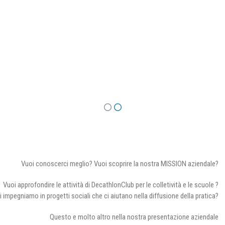
Vuoi conoscerci meglio? Vuoi scoprire la nostra MISSION aziendale?
Vuoi approfondire le attività di DecathlonClub per le colletività e le scuole ?
i impegniamo in progetti sociali che ci aiutano nella diffusione della pratica?
Questo e molto altro nella nostra presentazione aziendale