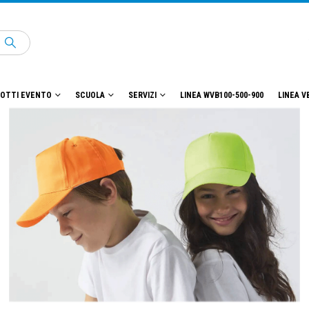
OTTI EVENTO
SCUOLA
SERVIZI
LINEA WVB100-500-900
LINEA V