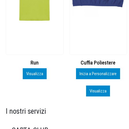
Cuffia Poliestere
BS600 – 5139960
Inizia a Personalizzare
Personalizza
Visualizza
Visualizza
I nostri servizi