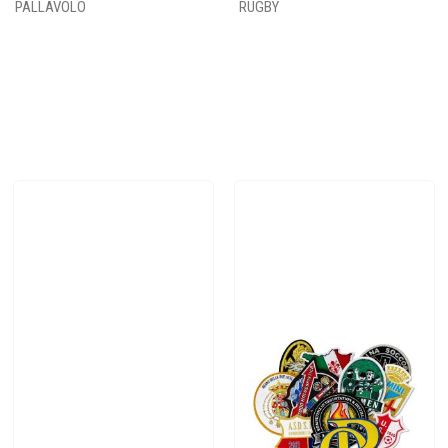
PALLAVOLO
RUGBY