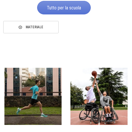
Tutto per la scuola
MATERIALE