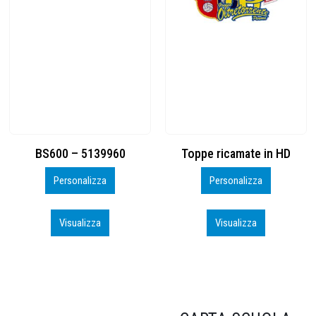
Toppe ricamate in HD
KIT CAMP 100 2026_perso
Personalizza
Personalizza
Visualizza
Visualizza