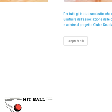
Per tutti gli istituti scolastici ch
usufruire dell’associazione delle c
e aderire al progetto Club e Scuol
Scopri di più