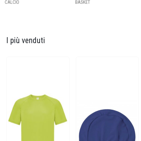
CALCIO
BASKET
I più venduti