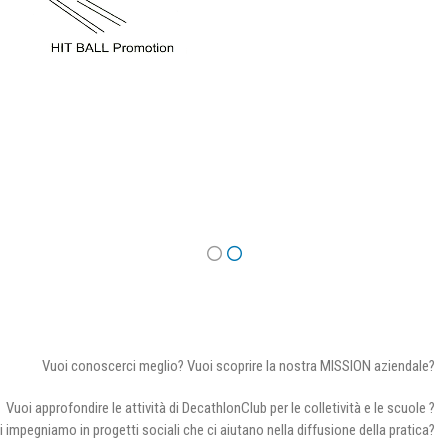
Vuoi conoscerci meglio? Vuoi scoprire la nostra MISSION aziendale?
Vuoi approfondire le attività di DecathlonClub per le colletività e le scuole ?
i impegniamo in progetti sociali che ci aiutano nella diffusione della pratica?