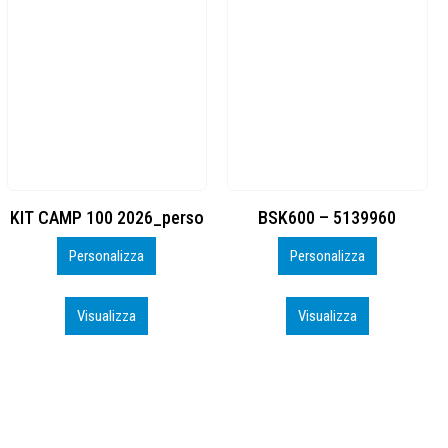
BSK600 – 5139960
DTF
Personalizza
Personalizza
Visualizza
Visualizza