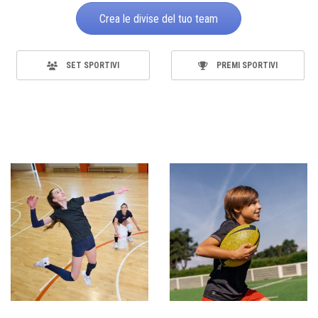
Crea le divise del tuo team
SET SPORTIVI
PREMI SPORTIVI