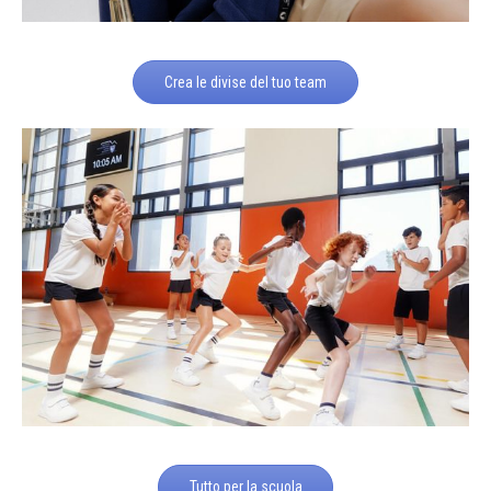
Crea le divise del tuo team
Tutto per la scuola