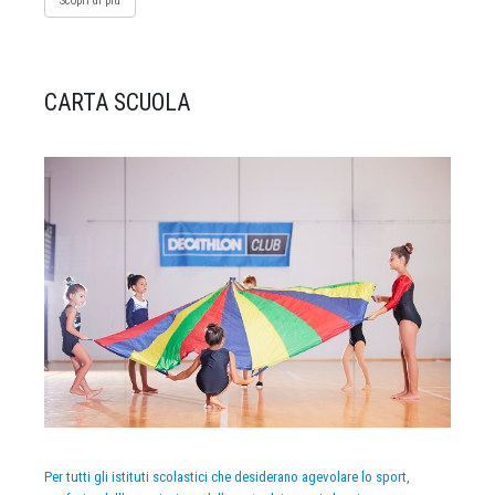
Scopri di più
CARTA SCUOLA
Per tutti gli istituti scolastici che desiderano agevolare lo sport,