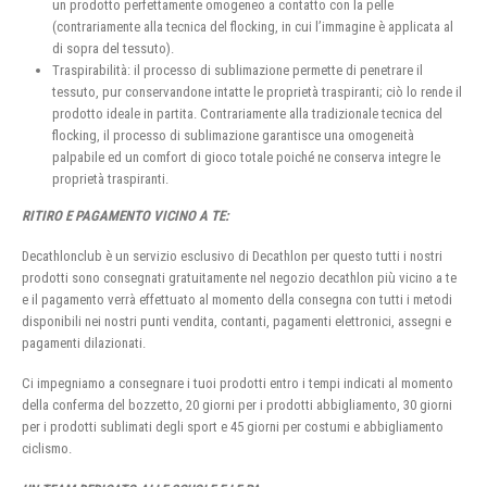
un prodotto perfettamente omogeneo a contatto con la pelle
(contrariamente alla tecnica del flocking, in cui l’immagine è applicata al
di sopra del tessuto).
Traspirabilità: il processo di sublimazione permette di penetrare il
tessuto, pur conservandone intatte le proprietà traspiranti; ciò lo rende il
prodotto ideale in partita. Contrariamente alla tradizionale tecnica del
flocking, il processo di sublimazione garantisce una omogeneità
palpabile ed un comfort di gioco totale poiché ne conserva integre le
proprietà traspiranti.
RITIRO E PAGAMENTO VICINO A TE:
Decathlonclub è un servizio esclusivo di Decathlon per questo tutti i nostri
prodotti sono consegnati gratuitamente nel negozio decathlon più vicino a te
e il pagamento verrà effettuato al momento della consegna con tutti i metodi
disponibili nei nostri punti vendita, contanti, pagamenti elettronici, assegni e
pagamenti dilazionati.
Ci impegniamo a consegnare i tuoi prodotti entro i tempi indicati al momento
della conferma del bozzetto, 20 giorni per i prodotti abbigliamento, 30 giorni
per i prodotti sublimati degli sport e 45 giorni per costumi e abbigliamento
ciclismo.