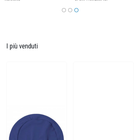
I più venduti