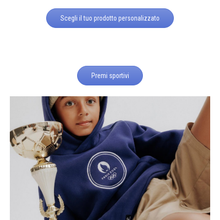
Scegli il tuo prodotto personalizzato
Premi sportivi