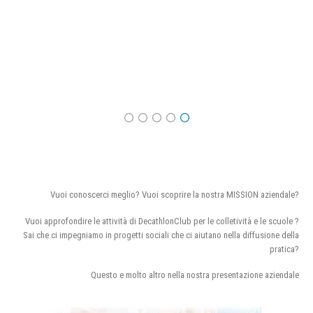
Vuoi conoscerci meglio? Vuoi scoprire la nostra MISSION aziendale?
Vuoi approfondire le attività di DecathlonClub per le colletività e le scuole ?
Sai che ci impegniamo in progetti sociali che ci aiutano nella diffusione della
pratica?
Questo e molto altro nella nostra presentazione aziendale