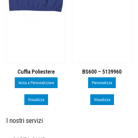
Cuffia Poliestere
BS600 – 5139960
Inizia a Personalizzare
Personalizza
Visualizza
Visualizza
I nostri servizi