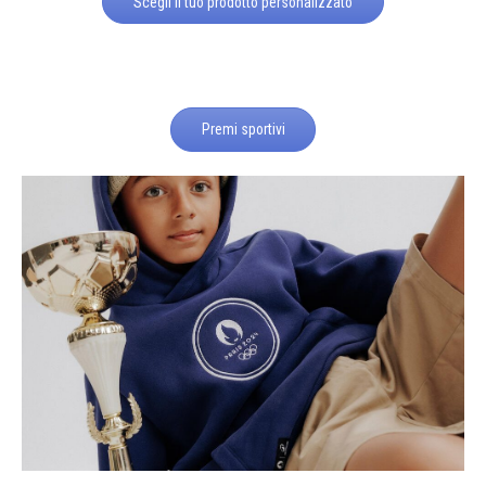
Scegli il tuo prodotto personalizzato
Premi sportivi