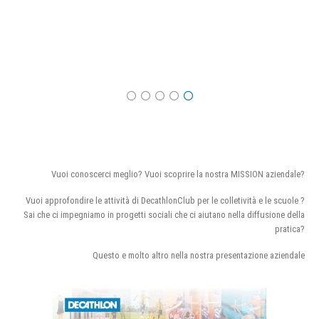
Vuoi conoscerci meglio? Vuoi scoprire la nostra MISSION aziendale?
Vuoi approfondire le attività di DecathlonClub per le colletività e le scuole ?
Sai che ci impegniamo in progetti sociali che ci aiutano nella diffusione della
pratica?
Questo e molto altro nella nostra presentazione aziendale