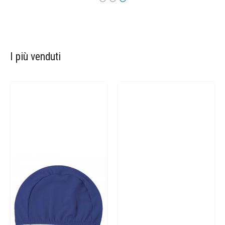
I più venduti