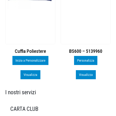
Cuffia Poliestere
BS600 – 5139960
Toppe
Inizia a Personalizzare
Personalizza
Visualizza
Visualizza
I nostri servizi
CARTA CLUB