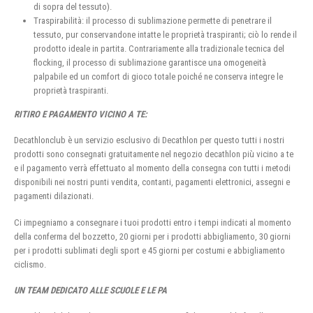
di sopra del tessuto).
Traspirabilità: il processo di sublimazione permette di penetrare il
tessuto, pur conservandone intatte le proprietà traspiranti; ciò lo rende il
prodotto ideale in partita. Contrariamente alla tradizionale tecnica del
flocking, il processo di sublimazione garantisce una omogeneità
palpabile ed un comfort di gioco totale poiché ne conserva integre le
proprietà traspiranti.
RITIRO E PAGAMENTO VICINO A TE:
Decathlonclub è un servizio esclusivo di Decathlon per questo tutti i nostri
prodotti sono consegnati gratuitamente nel negozio decathlon più vicino a te
e il pagamento verrà effettuato al momento della consegna con tutti i metodi
disponibili nei nostri punti vendita, contanti, pagamenti elettronici, assegni e
pagamenti dilazionati.
Ci impegniamo a consegnare i tuoi prodotti entro i tempi indicati al momento
della conferma del bozzetto, 20 giorni per i prodotti abbigliamento, 30 giorni
per i prodotti sublimati degli sport e 45 giorni per costumi e abbigliamento
ciclismo.
UN TEAM DEDICATO ALLE SCUOLE E LE PA