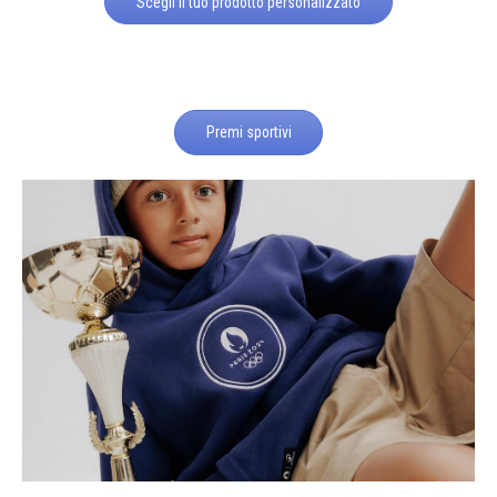
Scegli il tuo prodotto personalizzato
Premi sportivi