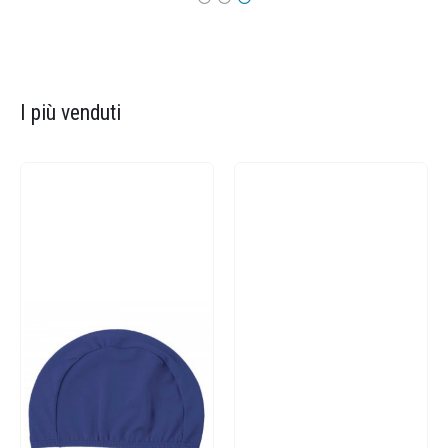
I più venduti