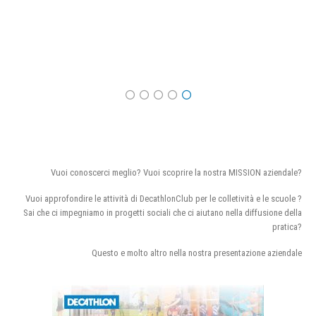
Vuoi conoscerci meglio? Vuoi scoprire la nostra MISSION aziendale?
Vuoi approfondire le attività di DecathlonClub per le colletività e le scuole ?
Sai che ci impegniamo in progetti sociali che ci aiutano nella diffusione della
pratica?
Questo e molto altro nella nostra presentazione aziendale