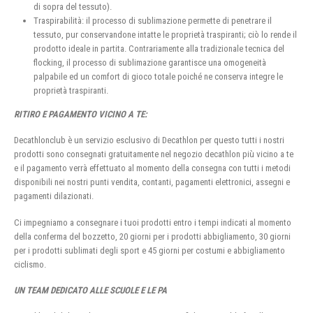
di sopra del tessuto).
Traspirabilità: il processo di sublimazione permette di penetrare il
tessuto, pur conservandone intatte le proprietà traspiranti; ciò lo rende il
prodotto ideale in partita. Contrariamente alla tradizionale tecnica del
flocking, il processo di sublimazione garantisce una omogeneità
palpabile ed un comfort di gioco totale poiché ne conserva integre le
proprietà traspiranti.
RITIRO E PAGAMENTO VICINO A TE:
Decathlonclub è un servizio esclusivo di Decathlon per questo tutti i nostri
prodotti sono consegnati gratuitamente nel negozio decathlon più vicino a te
e il pagamento verrà effettuato al momento della consegna con tutti i metodi
disponibili nei nostri punti vendita, contanti, pagamenti elettronici, assegni e
pagamenti dilazionati.
Ci impegniamo a consegnare i tuoi prodotti entro i tempi indicati al momento
della conferma del bozzetto, 20 giorni per i prodotti abbigliamento, 30 giorni
per i prodotti sublimati degli sport e 45 giorni per costumi e abbigliamento
ciclismo.
UN TEAM DEDICATO ALLE SCUOLE E LE PA