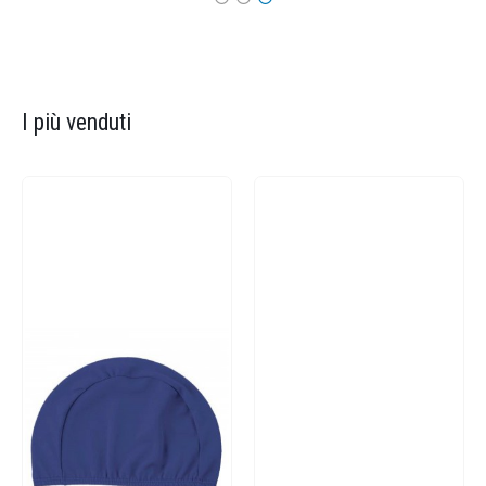
I più venduti