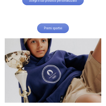
Scegli il tuo prodotto personalizzato
Premi sportivi