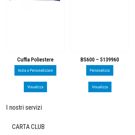
Cuffia Poliestere
BS600 – 5139960
Inizia a Personalizzare
Personalizza
Visualizza
Visualizza
I nostri servizi
CARTA CLUB