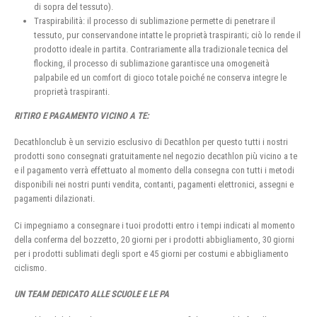
di sopra del tessuto).
Traspirabilità: il processo di sublimazione permette di penetrare il
tessuto, pur conservandone intatte le proprietà traspiranti; ciò lo rende il
prodotto ideale in partita. Contrariamente alla tradizionale tecnica del
flocking, il processo di sublimazione garantisce una omogeneità
palpabile ed un comfort di gioco totale poiché ne conserva integre le
proprietà traspiranti.
RITIRO E PAGAMENTO VICINO A TE:
Decathlonclub è un servizio esclusivo di Decathlon per questo tutti i nostri
prodotti sono consegnati gratuitamente nel negozio decathlon più vicino a te
e il pagamento verrà effettuato al momento della consegna con tutti i metodi
disponibili nei nostri punti vendita, contanti, pagamenti elettronici, assegni e
pagamenti dilazionati.
Ci impegniamo a consegnare i tuoi prodotti entro i tempi indicati al momento
della conferma del bozzetto, 20 giorni per i prodotti abbigliamento, 30 giorni
per i prodotti sublimati degli sport e 45 giorni per costumi e abbigliamento
ciclismo.
UN TEAM DEDICATO ALLE SCUOLE E LE PA