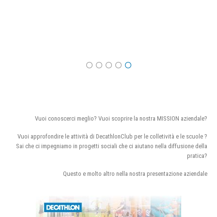
Vuoi conoscerci meglio? Vuoi scoprire la nostra MISSION aziendale?
Vuoi approfondire le attività di DecathlonClub per le colletività e le scuole ?
Sai che ci impegniamo in progetti sociali che ci aiutano nella diffusione della
pratica?
Questo e molto altro nella nostra presentazione aziendale