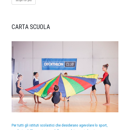
Scopri di più
CARTA SCUOLA
Per tutti gli istituti scolastici che desiderano agevolare lo sport,