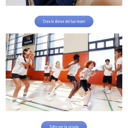
Crea le divise del tuo team
Tutto per la scuola