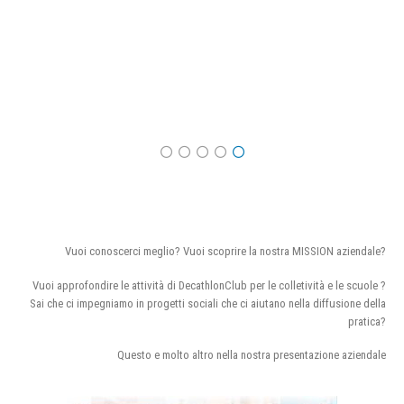
Vuoi conoscerci meglio? Vuoi scoprire la nostra MISSION aziendale?
Vuoi approfondire le attività di DecathlonClub per le colletività e le scuole ?
Sai che ci impegniamo in progetti sociali che ci aiutano nella diffusione della
pratica?
Questo e molto altro nella nostra presentazione aziendale