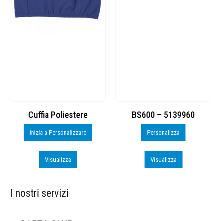
Cuffia Poliestere
BS600 – 5139960
Inizia a Personalizzare
Personalizza
Visualizza
Visualizza
I nostri servizi