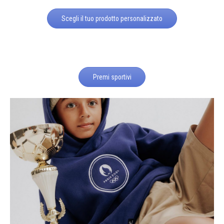
Scegli il tuo prodotto personalizzato
Premi sportivi