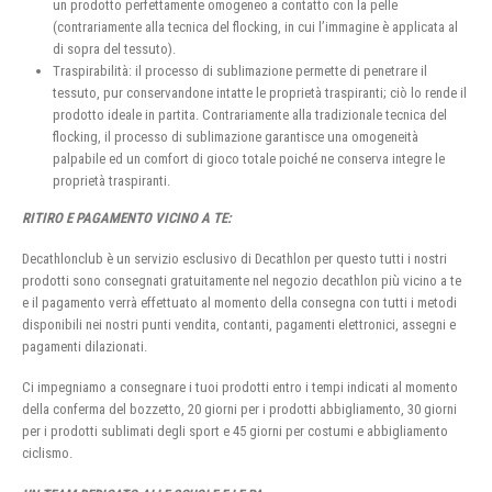
un prodotto perfettamente omogeneo a contatto con la pelle
(contrariamente alla tecnica del flocking, in cui l’immagine è applicata al
di sopra del tessuto).
Traspirabilità: il processo di sublimazione permette di penetrare il
tessuto, pur conservandone intatte le proprietà traspiranti; ciò lo rende il
prodotto ideale in partita. Contrariamente alla tradizionale tecnica del
flocking, il processo di sublimazione garantisce una omogeneità
palpabile ed un comfort di gioco totale poiché ne conserva integre le
proprietà traspiranti.
RITIRO E PAGAMENTO VICINO A TE:
Decathlonclub è un servizio esclusivo di Decathlon per questo tutti i nostri
prodotti sono consegnati gratuitamente nel negozio decathlon più vicino a te
e il pagamento verrà effettuato al momento della consegna con tutti i metodi
disponibili nei nostri punti vendita, contanti, pagamenti elettronici, assegni e
pagamenti dilazionati.
Ci impegniamo a consegnare i tuoi prodotti entro i tempi indicati al momento
della conferma del bozzetto, 20 giorni per i prodotti abbigliamento, 30 giorni
per i prodotti sublimati degli sport e 45 giorni per costumi e abbigliamento
ciclismo.