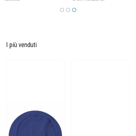
I più venduti