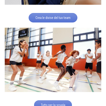
Crea le divise del tuo team
Tutto per la scuola