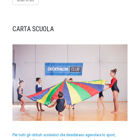
Scopri di più
CARTA SCUOLA
Per tutti gli istituti scolastici che desiderano agevolare lo sport,