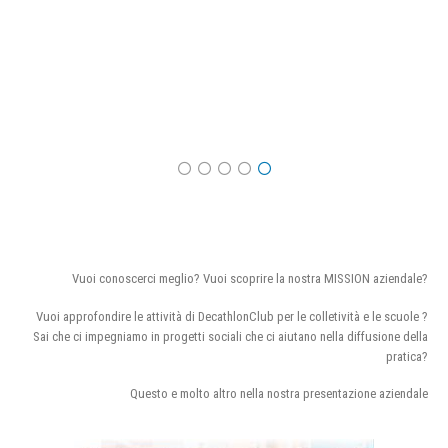
Vuoi conoscerci meglio? Vuoi scoprire la nostra MISSION aziendale?
Vuoi approfondire le attività di DecathlonClub per le colletività e le scuole ?
Sai che ci impegniamo in progetti sociali che ci aiutano nella diffusione della
pratica?
Questo e molto altro nella nostra presentazione aziendale