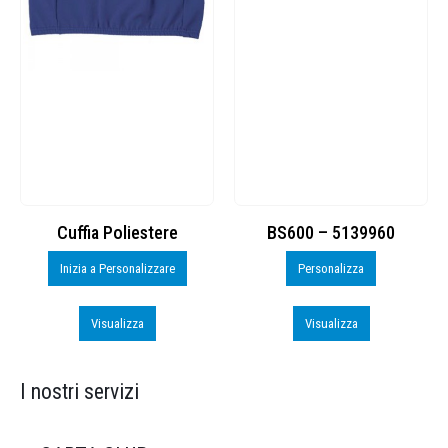
Cuffia Poliestere
BS600 – 5139960
Inizia a Personalizzare
Personalizza
Visualizza
Visualizza
I nostri servizi