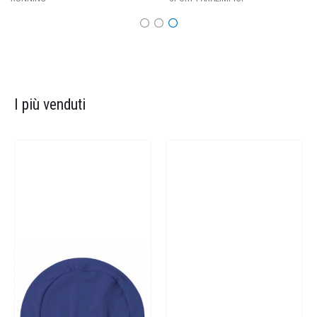
I più venduti