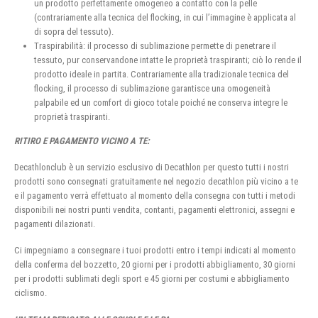
un prodotto perfettamente omogeneo a contatto con la pelle
(contrariamente alla tecnica del flocking, in cui l’immagine è applicata al
di sopra del tessuto).
Traspirabilità: il processo di sublimazione permette di penetrare il
tessuto, pur conservandone intatte le proprietà traspiranti; ciò lo rende il
prodotto ideale in partita. Contrariamente alla tradizionale tecnica del
flocking, il processo di sublimazione garantisce una omogeneità
palpabile ed un comfort di gioco totale poiché ne conserva integre le
proprietà traspiranti.
RITIRO E PAGAMENTO VICINO A TE:
Decathlonclub è un servizio esclusivo di Decathlon per questo tutti i nostri
prodotti sono consegnati gratuitamente nel negozio decathlon più vicino a te
e il pagamento verrà effettuato al momento della consegna con tutti i metodi
disponibili nei nostri punti vendita, contanti, pagamenti elettronici, assegni e
pagamenti dilazionati.
Ci impegniamo a consegnare i tuoi prodotti entro i tempi indicati al momento
della conferma del bozzetto, 20 giorni per i prodotti abbigliamento, 30 giorni
per i prodotti sublimati degli sport e 45 giorni per costumi e abbigliamento
ciclismo.