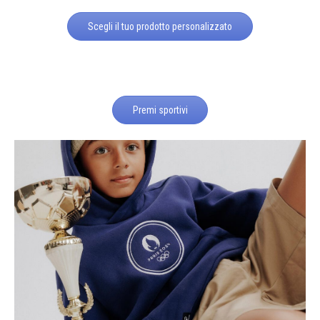
Scegli il tuo prodotto personalizzato
Premi sportivi