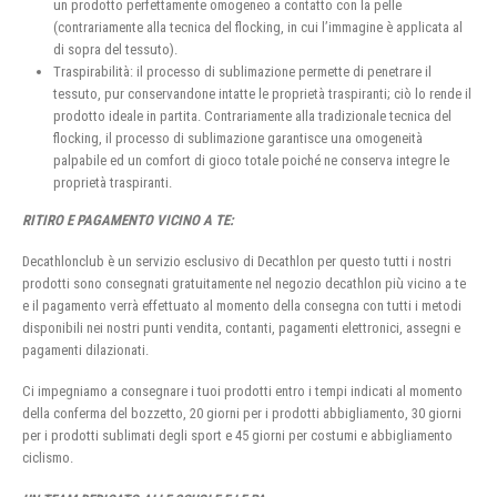
un prodotto perfettamente omogeneo a contatto con la pelle
(contrariamente alla tecnica del flocking, in cui l’immagine è applicata al
di sopra del tessuto).
Traspirabilità: il processo di sublimazione permette di penetrare il
tessuto, pur conservandone intatte le proprietà traspiranti; ciò lo rende il
prodotto ideale in partita. Contrariamente alla tradizionale tecnica del
flocking, il processo di sublimazione garantisce una omogeneità
palpabile ed un comfort di gioco totale poiché ne conserva integre le
proprietà traspiranti.
RITIRO E PAGAMENTO VICINO A TE:
Decathlonclub è un servizio esclusivo di Decathlon per questo tutti i nostri
prodotti sono consegnati gratuitamente nel negozio decathlon più vicino a te
e il pagamento verrà effettuato al momento della consegna con tutti i metodi
disponibili nei nostri punti vendita, contanti, pagamenti elettronici, assegni e
pagamenti dilazionati.
Ci impegniamo a consegnare i tuoi prodotti entro i tempi indicati al momento
della conferma del bozzetto, 20 giorni per i prodotti abbigliamento, 30 giorni
per i prodotti sublimati degli sport e 45 giorni per costumi e abbigliamento
ciclismo.