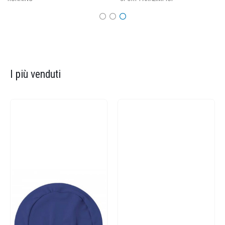
I più venduti