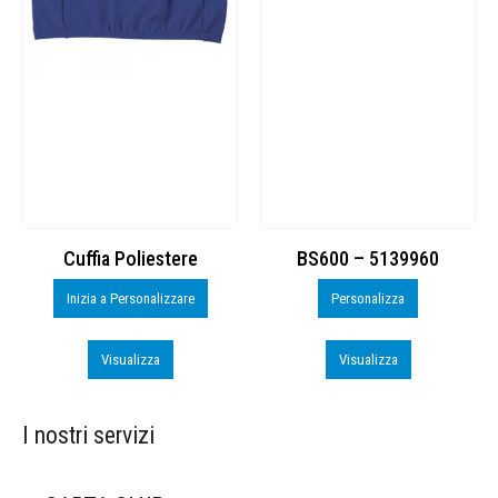
Cuffia Poliestere
BS600 – 5139960
Inizia a Personalizzare
Personalizza
Visualizza
Visualizza
I nostri servizi