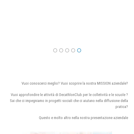
Vuoi conoscerci meglio? Vuoi scoprire la nostra MISSION aziendale?
Vuoi approfondire le attività di DecathlonClub per le colletività e le scuole ?
Sai che ci impegniamo in progetti sociali che ci aiutano nella diffusione della
pratica?
Questo e molto altro nella nostra presentazione aziendale