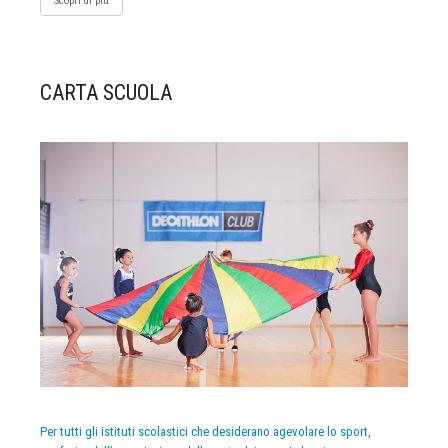
Scopri di più
CARTA SCUOLA
Per tutti gli istituti scolastici che desiderano agevolare lo sport,