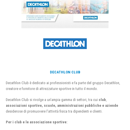
DECATHLON CLUB
Decathlon Club è dedicato ai professionisti e fa parte del gruppo Decathlon,
creatore e fornitore di attrezzature sportive in tutto il mondo.
Decathlon Club si rivolge a un’ampia gamma di settori, tra cui
club
,
associazioni sportive, scuole, amministrazioni pubbliche e aziende
desiderose di promuovere l’attività fisica tra dipendenti e clienti.
Per i club e le associazione sportive: