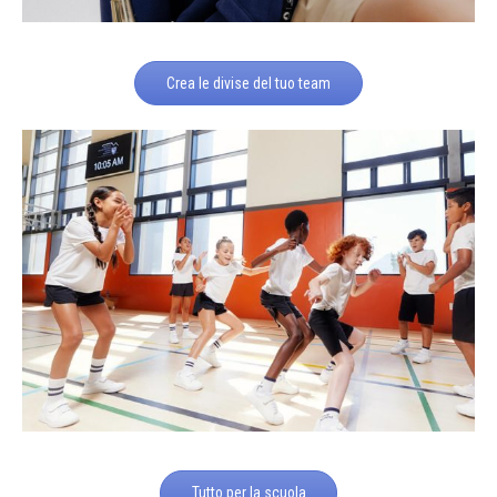
Crea le divise del tuo team
Tutto per la scuola