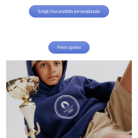
Scegli il tuo prodotto personalizzato
Premi sportivi