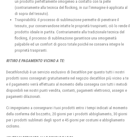
un prodotto perfettamente omogeneo a contatto con la pelle
(contrariamente alla tecnica del flocking, in cui l’immagine è applicata al
di sopra del tessuto).
Traspirabilità: il processo di sublimazione permette di penetrare il
tessuto, pur conservandone intatte le proprietà traspiranti; ciò lo rende il
prodotto ideale in partita. Contrariamente alla tradizionale tecnica del
flocking, il processo di sublimazione garantisce una omogeneità
palpabile ed un comfort di gioco totale poiché ne conserva integre le
proprietà traspiranti.
RITIRO E PAGAMENTO VICINO A TE:
Decathlonclub è un servizio esclusivo di Decathlon per questo tutti i nostri
prodotti sono consegnati gratuitamente nel negozio decathlon più vicino a te
e il pagamento verrà effettuato al momento della consegna con tutti i metodi
disponibili nei nostri punti vendita, contanti, pagamenti elettronici, assegni e
pagamenti dilazionati.
Ci impegniamo a consegnare i tuoi prodotti entro i tempi indicati al momento
della conferma del bozzetto, 20 giorni per i prodotti abbigliamento, 30 giorni
per i prodotti sublimati degli sport e 45 giorni per costumi e abbigliamento
ciclismo.