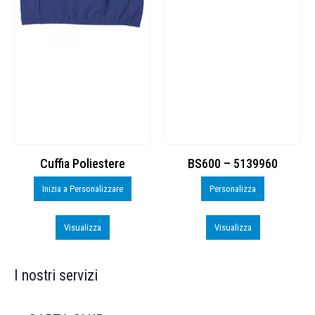
Cuffia Poliestere
BS600 – 5139960
Inizia a Personalizzare
Personalizza
Visualizza
Visualizza
I nostri servizi