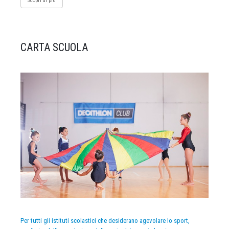
Scopri di più
CARTA SCUOLA
Per tutti gli istituti scolastici che desiderano agevolare lo sport,