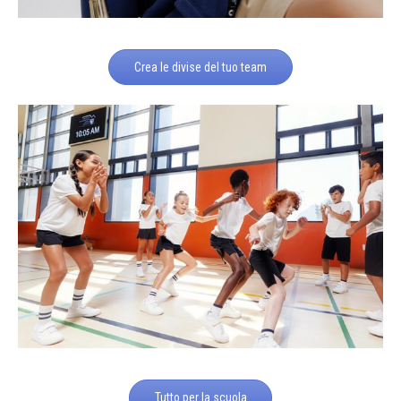
Crea le divise del tuo team
Tutto per la scuola