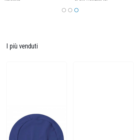
I più venduti