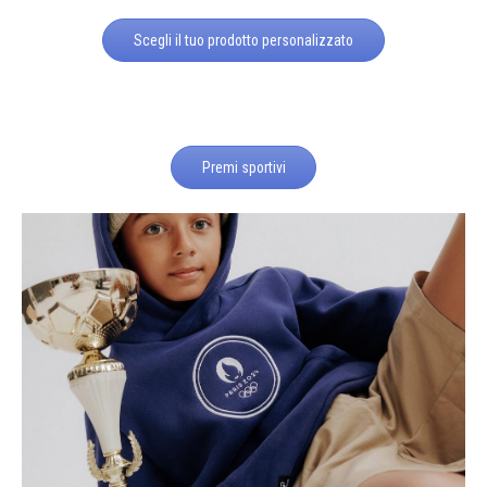
Scegli il tuo prodotto personalizzato
Premi sportivi