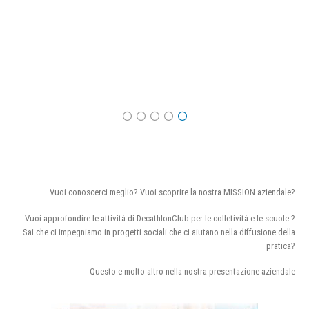
Vuoi conoscerci meglio? Vuoi scoprire la nostra MISSION aziendale?
Vuoi approfondire le attività di DecathlonClub per le colletività e le scuole ?
Sai che ci impegniamo in progetti sociali che ci aiutano nella diffusione della
pratica?
Questo e molto altro nella nostra presentazione aziendale