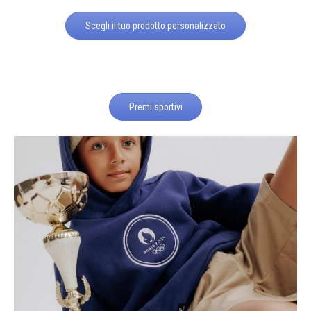
Scegli il tuo prodotto personalizzato
Premi sportivi