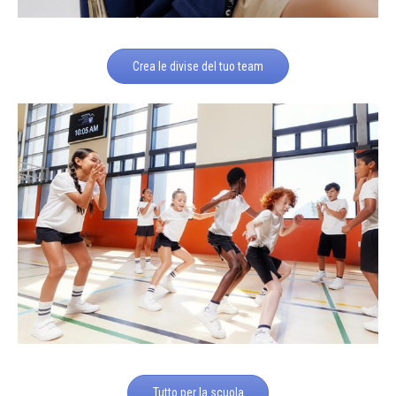
Crea le divise del tuo team
Tutto per la scuola