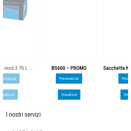
BS600 – PROMO
Sacchetta Nylon_PROMO_perso
Personalizza
Personalizza
Visualizza
Visualizza
I nostri servizi