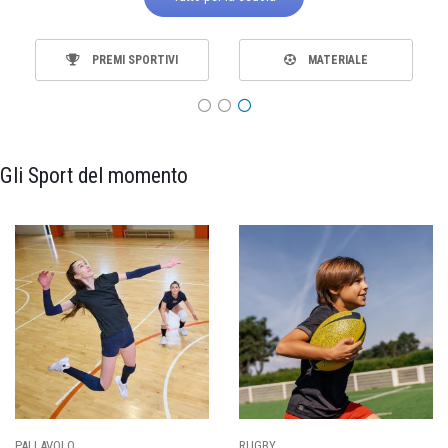
PREMI SPORTIVI
MATERIALE
Gli Sport del momento
PALLAVOLO
RUGBY