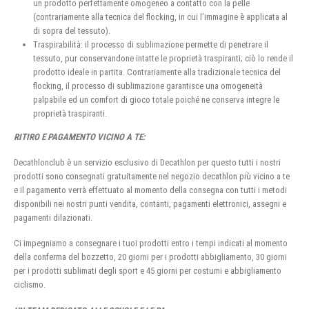
un prodotto perfettamente omogeneo a contatto con la pelle
(contrariamente alla tecnica del flocking, in cui l’immagine è applicata al
di sopra del tessuto).
Traspirabilità: il processo di sublimazione permette di penetrare il
tessuto, pur conservandone intatte le proprietà traspiranti; ciò lo rende il
prodotto ideale in partita. Contrariamente alla tradizionale tecnica del
flocking, il processo di sublimazione garantisce una omogeneità
palpabile ed un comfort di gioco totale poiché ne conserva integre le
proprietà traspiranti.
RITIRO E PAGAMENTO VICINO A TE:
Decathlonclub è un servizio esclusivo di Decathlon per questo tutti i nostri
prodotti sono consegnati gratuitamente nel negozio decathlon più vicino a te
e il pagamento verrà effettuato al momento della consegna con tutti i metodi
disponibili nei nostri punti vendita, contanti, pagamenti elettronici, assegni e
pagamenti dilazionati.
Ci impegniamo a consegnare i tuoi prodotti entro i tempi indicati al momento
della conferma del bozzetto, 20 giorni per i prodotti abbigliamento, 30 giorni
per i prodotti sublimati degli sport e 45 giorni per costumi e abbigliamento
ciclismo.