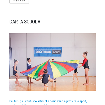
Scopri di più
CARTA SCUOLA
Per tutti gli istituti scolastici che desiderano agevolare lo sport,