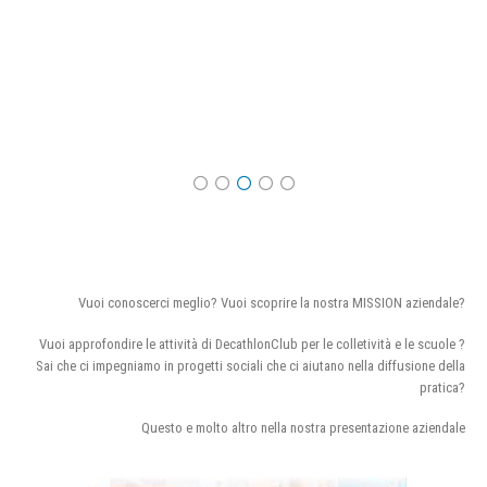
Vuoi conoscerci meglio? Vuoi scoprire la nostra MISSION aziendale?
Vuoi approfondire le attività di DecathlonClub per le colletività e le scuole ?
Sai che ci impegniamo in progetti sociali che ci aiutano nella diffusione della
pratica?
Questo e molto altro nella nostra presentazione aziendale