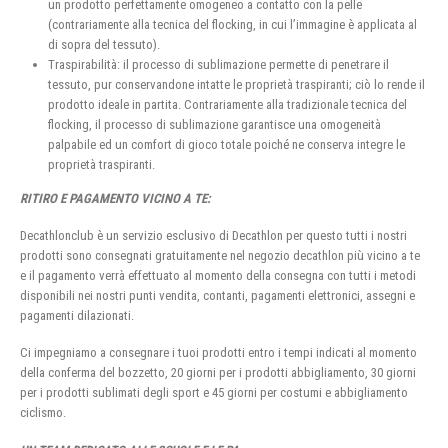
un prodotto perfettamente omogeneo a contatto con la pelle
(contrariamente alla tecnica del flocking, in cui l’immagine è applicata al
di sopra del tessuto).
Traspirabilità: il processo di sublimazione permette di penetrare il
tessuto, pur conservandone intatte le proprietà traspiranti; ciò lo rende il
prodotto ideale in partita. Contrariamente alla tradizionale tecnica del
flocking, il processo di sublimazione garantisce una omogeneità
palpabile ed un comfort di gioco totale poiché ne conserva integre le
proprietà traspiranti.
RITIRO E PAGAMENTO VICINO A TE:
Decathlonclub è un servizio esclusivo di Decathlon per questo tutti i nostri
prodotti sono consegnati gratuitamente nel negozio decathlon più vicino a te
e il pagamento verrà effettuato al momento della consegna con tutti i metodi
disponibili nei nostri punti vendita, contanti, pagamenti elettronici, assegni e
pagamenti dilazionati.
Ci impegniamo a consegnare i tuoi prodotti entro i tempi indicati al momento
della conferma del bozzetto, 20 giorni per i prodotti abbigliamento, 30 giorni
per i prodotti sublimati degli sport e 45 giorni per costumi e abbigliamento
ciclismo.