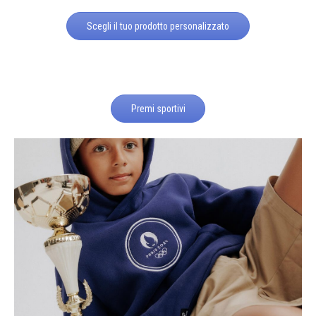
Scegli il tuo prodotto personalizzato
Premi sportivi