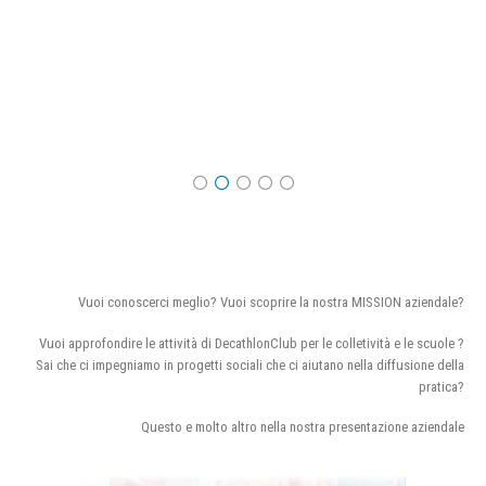
Vuoi conoscerci meglio? Vuoi scoprire la nostra MISSION aziendale?
Vuoi approfondire le attività di DecathlonClub per le colletività e le scuole ?
Sai che ci impegniamo in progetti sociali che ci aiutano nella diffusione della
pratica?
Questo e molto altro nella nostra presentazione aziendale