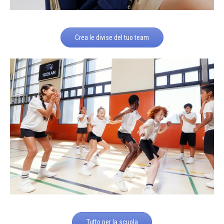
Crea le divise del tuo team
Tutto per la scuola