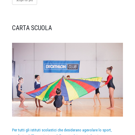
Scopri di più
CARTA SCUOLA
Per tutti gli istituti scolastici che desiderano agevolare lo sport,