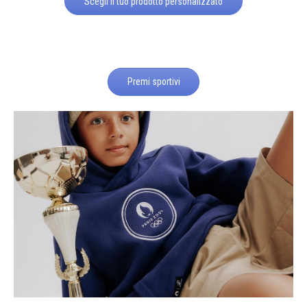
Scegli il tuo prodotto personalizzato
Premi sportivi