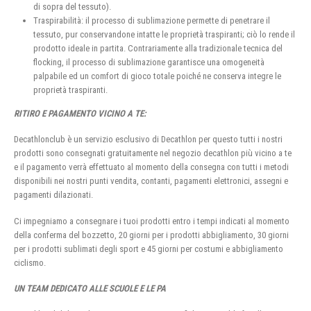
di sopra del tessuto).
Traspirabilità: il processo di sublimazione permette di penetrare il
tessuto, pur conservandone intatte le proprietà traspiranti; ciò lo rende il
prodotto ideale in partita. Contrariamente alla tradizionale tecnica del
flocking, il processo di sublimazione garantisce una omogeneità
palpabile ed un comfort di gioco totale poiché ne conserva integre le
proprietà traspiranti.
RITIRO E PAGAMENTO VICINO A TE:
Decathlonclub è un servizio esclusivo di Decathlon per questo tutti i nostri
prodotti sono consegnati gratuitamente nel negozio decathlon più vicino a te
e il pagamento verrà effettuato al momento della consegna con tutti i metodi
disponibili nei nostri punti vendita, contanti, pagamenti elettronici, assegni e
pagamenti dilazionati.
Ci impegniamo a consegnare i tuoi prodotti entro i tempi indicati al momento
della conferma del bozzetto, 20 giorni per i prodotti abbigliamento, 30 giorni
per i prodotti sublimati degli sport e 45 giorni per costumi e abbigliamento
ciclismo.
UN TEAM DEDICATO ALLE SCUOLE E LE PA