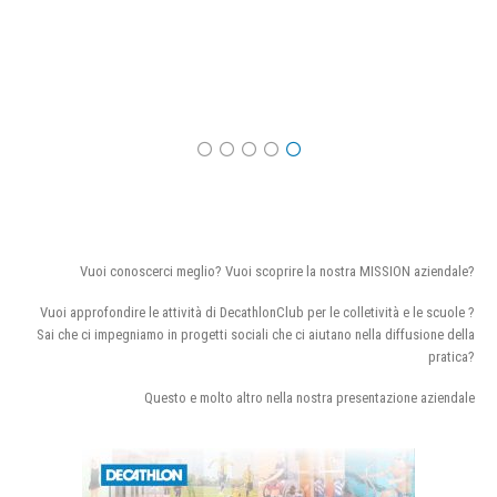
Vuoi conoscerci meglio? Vuoi scoprire la nostra MISSION aziendale?
Vuoi approfondire le attività di DecathlonClub per le colletività e le scuole ?
Sai che ci impegniamo in progetti sociali che ci aiutano nella diffusione della
pratica?
Questo e molto altro nella nostra presentazione aziendale