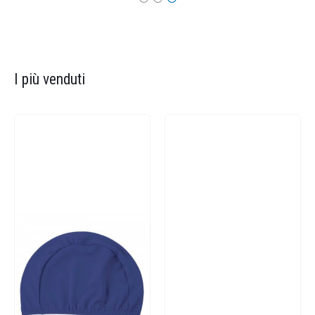
I più venduti