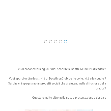
Vuoi conoscerci meglio? Vuoi scoprire la nostra MISSION aziendale?
Vuoi approfondire le attività di DecathlonClub per le colletività e le scuole ?
Sai che ci impegniamo in progetti sociali che ci aiutano nella diffusione della
pratica?
Questo e molto altro nella nostra presentazione aziendale