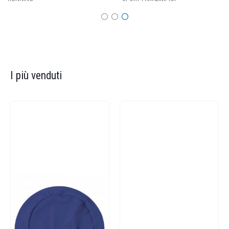
I più venduti