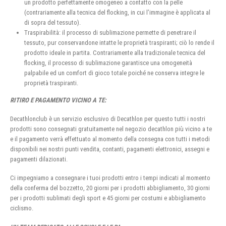
un prodotto perfettamente omogeneo a contatto con la pelle
(contrariamente alla tecnica del flocking, in cui l’immagine è applicata al
di sopra del tessuto).
Traspirabilità: il processo di sublimazione permette di penetrare il
tessuto, pur conservandone intatte le proprietà traspiranti; ciò lo rende il
prodotto ideale in partita. Contrariamente alla tradizionale tecnica del
flocking, il processo di sublimazione garantisce una omogeneità
palpabile ed un comfort di gioco totale poiché ne conserva integre le
proprietà traspiranti.
RITIRO E PAGAMENTO VICINO A TE:
Decathlonclub è un servizio esclusivo di Decathlon per questo tutti i nostri
prodotti sono consegnati gratuitamente nel negozio decathlon più vicino a te
e il pagamento verrà effettuato al momento della consegna con tutti i metodi
disponibili nei nostri punti vendita, contanti, pagamenti elettronici, assegni e
pagamenti dilazionati.
Ci impegniamo a consegnare i tuoi prodotti entro i tempi indicati al momento
della conferma del bozzetto, 20 giorni per i prodotti abbigliamento, 30 giorni
per i prodotti sublimati degli sport e 45 giorni per costumi e abbigliamento
ciclismo.