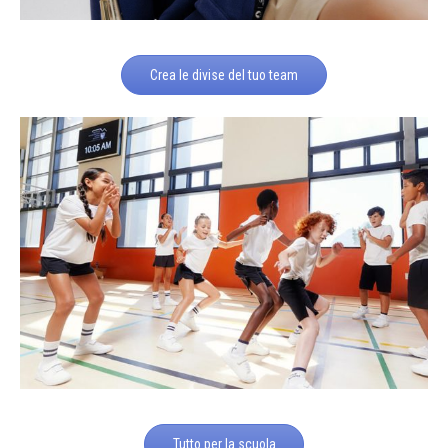
Crea le divise del tuo team
Tutto per la scuola