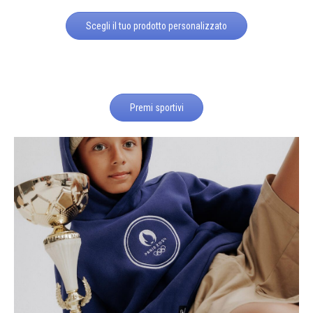
Scegli il tuo prodotto personalizzato
Premi sportivi