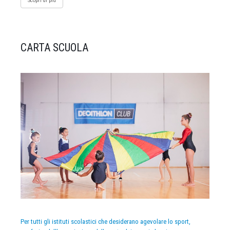
Scopri di più
CARTA SCUOLA
Per tutti gli istituti scolastici che desiderano agevolare lo sport,