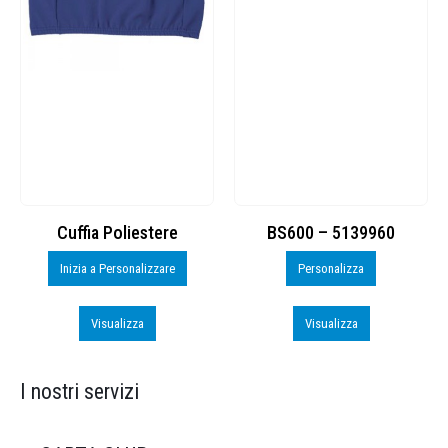
Cuffia Poliestere
BS600 – 5139960
Inizia a Personalizzare
Personalizza
Visualizza
Visualizza
I nostri servizi