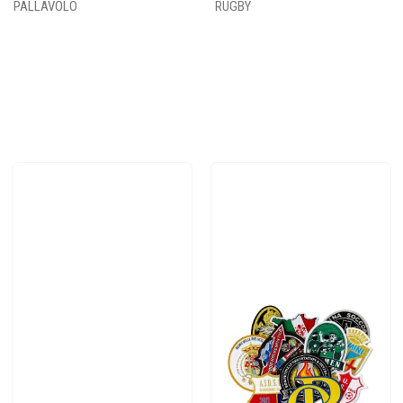
PALLAVOLO
RUGBY