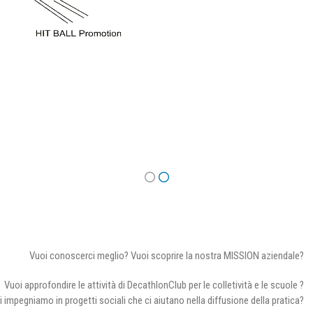
Vuoi conoscerci meglio? Vuoi scoprire la nostra MISSION aziendale?
Vuoi approfondire le attività di DecathlonClub per le colletività e le scuole ?
i impegniamo in progetti sociali che ci aiutano nella diffusione della pratica?