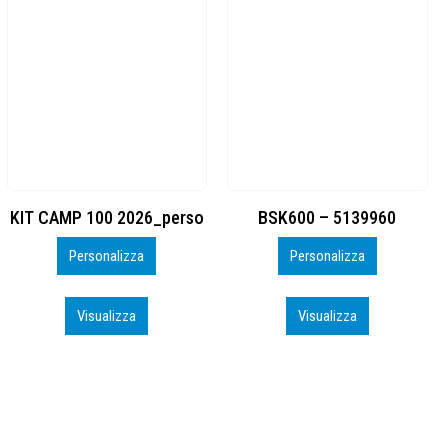
BSK600 – 5139960
DTF
Personalizza
Personalizza
Visualizza
Visualizza