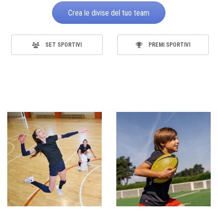
Crea le divise del tuo team
SET SPORTIVI
PREMI SPORTIVI