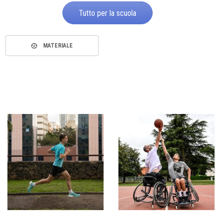
Tutto per la scuola
MATERIALE