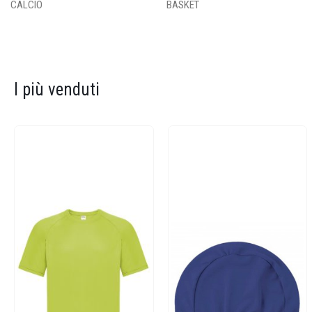
CALCIO
BASKET
I più venduti