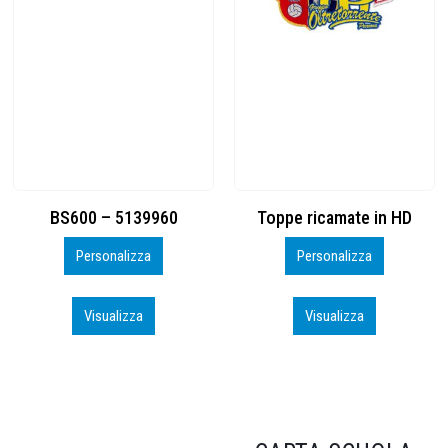
Toppe ricamate in HD
KIT CAMP 100 2026_perso
Personalizza
Personalizza
Visualizza
Visualizza