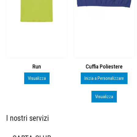
Cuffia Poliestere
BS600 – 5139960
Inizia a Personalizzare
Personalizza
Visualizza
Visualizza
I nostri servizi