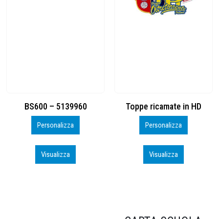
Toppe ricamate in HD
KIT CAMP 100 2026_perso
Personalizza
Personalizza
Visualizza
Visualizza