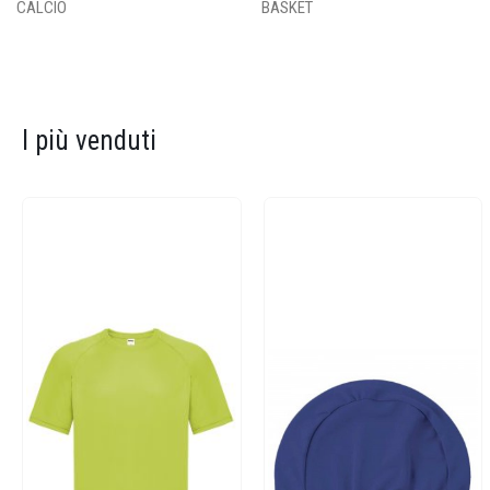
CALCIO
BASKET
I più venduti