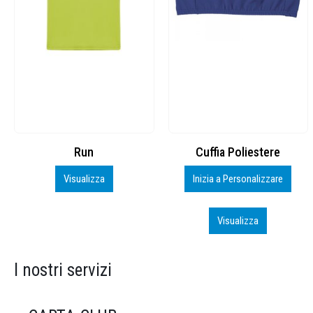
Cuffia Poliestere
BS600 – 5139960
Inizia a Personalizzare
Personalizza
Visualizza
Visualizza
I nostri servizi