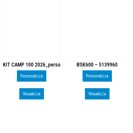
BSK600 – 5139960
DTF
Personalizza
Personalizza
Visualizza
Visualizza