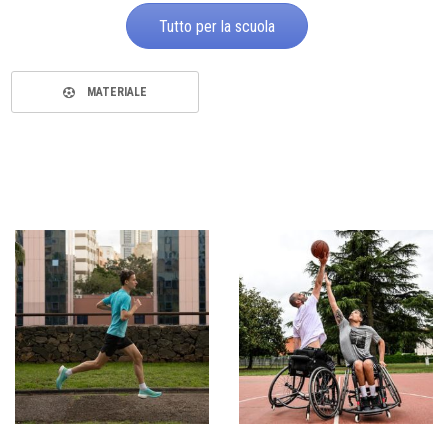
Tutto per la scuola
MATERIALE