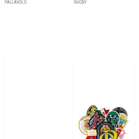
PALLAVOLO
RUGBY