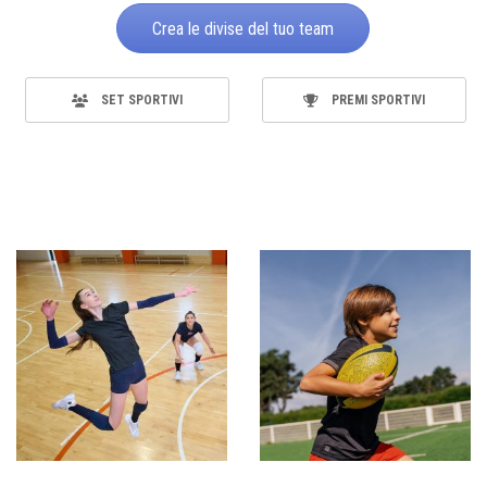
Crea le divise del tuo team
SET SPORTIVI
PREMI SPORTIVI