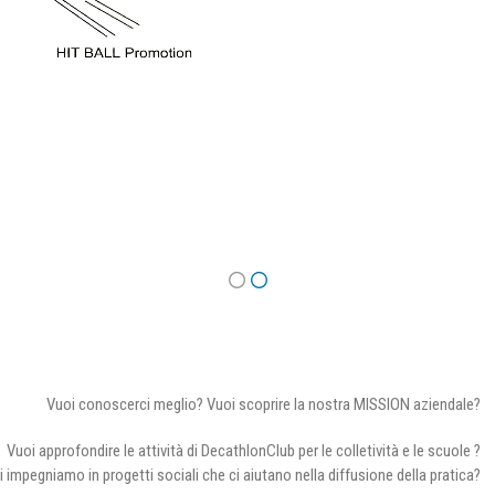
Vuoi conoscerci meglio? Vuoi scoprire la nostra MISSION aziendale?
Vuoi approfondire le attività di DecathlonClub per le colletività e le scuole ?
i impegniamo in progetti sociali che ci aiutano nella diffusione della pratica?