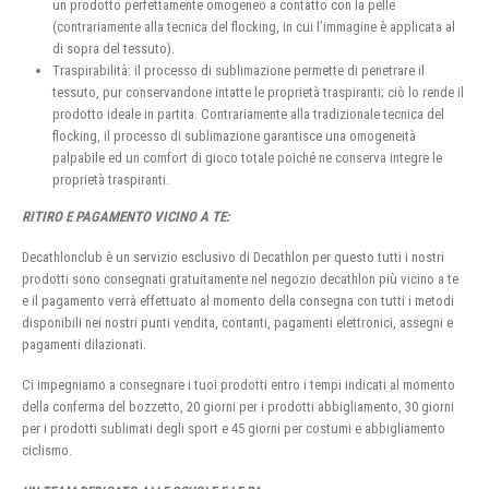
un prodotto perfettamente omogeneo a contatto con la pelle
(contrariamente alla tecnica del flocking, in cui l’immagine è applicata al
di sopra del tessuto).
Traspirabilità: il processo di sublimazione permette di penetrare il
tessuto, pur conservandone intatte le proprietà traspiranti; ciò lo rende il
prodotto ideale in partita. Contrariamente alla tradizionale tecnica del
flocking, il processo di sublimazione garantisce una omogeneità
palpabile ed un comfort di gioco totale poiché ne conserva integre le
proprietà traspiranti.
RITIRO E PAGAMENTO VICINO A TE:
Decathlonclub è un servizio esclusivo di Decathlon per questo tutti i nostri
prodotti sono consegnati gratuitamente nel negozio decathlon più vicino a te
e il pagamento verrà effettuato al momento della consegna con tutti i metodi
disponibili nei nostri punti vendita, contanti, pagamenti elettronici, assegni e
pagamenti dilazionati.
Ci impegniamo a consegnare i tuoi prodotti entro i tempi indicati al momento
della conferma del bozzetto, 20 giorni per i prodotti abbigliamento, 30 giorni
per i prodotti sublimati degli sport e 45 giorni per costumi e abbigliamento
ciclismo.