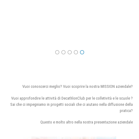
Vuoi conoscerci meglio? Vuoi scoprire la nostra MISSION aziendale?
Vuoi approfondire le attività di DecathlonClub per le colletività e le scuole ?
Sai che ci impegniamo in progetti sociali che ci aiutano nella diffusione della
pratica?
Questo e molto altro nella nostra presentazione aziendale