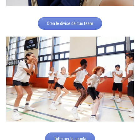
Crea le divise del tuo team
Tutto per la scuola