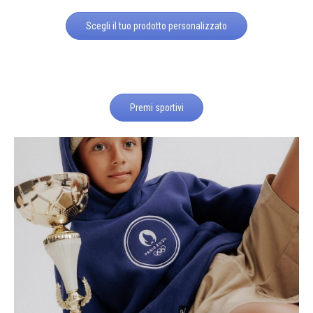
Scegli il tuo prodotto personalizzato
Premi sportivi