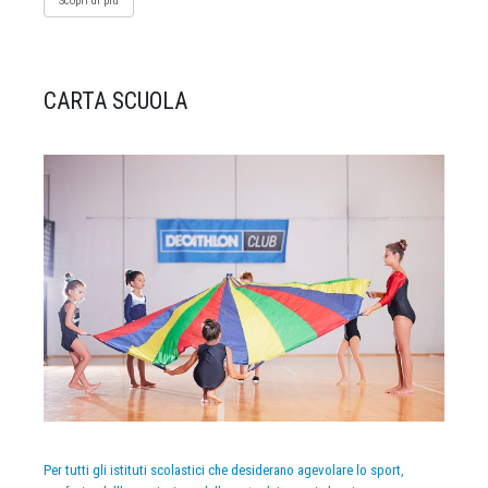
Scopri di più
CARTA SCUOLA
Per tutti gli istituti scolastici che desiderano agevolare lo sport,