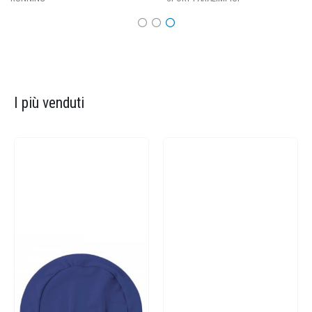
I più venduti