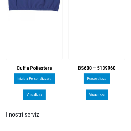
Cuffia Poliestere
BS600 – 5139960
Inizia a Personalizzare
Personalizza
Visualizza
Visualizza
I nostri servizi