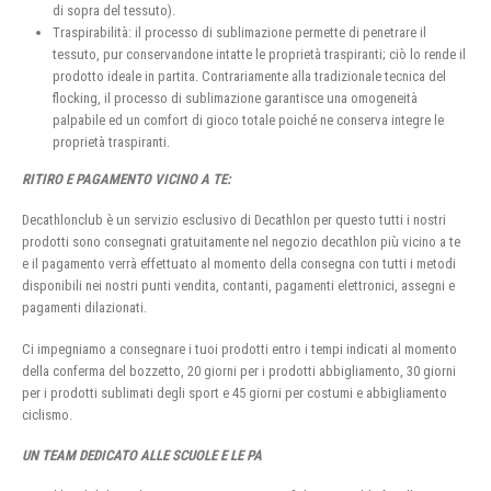
di sopra del tessuto).
Traspirabilità: il processo di sublimazione permette di penetrare il
tessuto, pur conservandone intatte le proprietà traspiranti; ciò lo rende il
prodotto ideale in partita. Contrariamente alla tradizionale tecnica del
flocking, il processo di sublimazione garantisce una omogeneità
palpabile ed un comfort di gioco totale poiché ne conserva integre le
proprietà traspiranti.
RITIRO E PAGAMENTO VICINO A TE:
Decathlonclub è un servizio esclusivo di Decathlon per questo tutti i nostri
prodotti sono consegnati gratuitamente nel negozio decathlon più vicino a te
e il pagamento verrà effettuato al momento della consegna con tutti i metodi
disponibili nei nostri punti vendita, contanti, pagamenti elettronici, assegni e
pagamenti dilazionati.
Ci impegniamo a consegnare i tuoi prodotti entro i tempi indicati al momento
della conferma del bozzetto, 20 giorni per i prodotti abbigliamento, 30 giorni
per i prodotti sublimati degli sport e 45 giorni per costumi e abbigliamento
ciclismo.
UN TEAM DEDICATO ALLE SCUOLE E LE PA