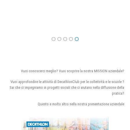
Vuoi conoscerci meglio? Vuoi scoprire la nostra MISSION aziendale?
Vuoi approfondire le attività di DecathlonClub per le colletività e le scuole ?
Sai che ci impegniamo in progetti sociali che ci aiutano nella diffusione della
pratica?
Questo e molto altro nella nostra presentazione aziendale