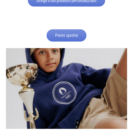
Scegli il tuo prodotto personalizzato
Premi sportivi