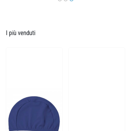
I più venduti