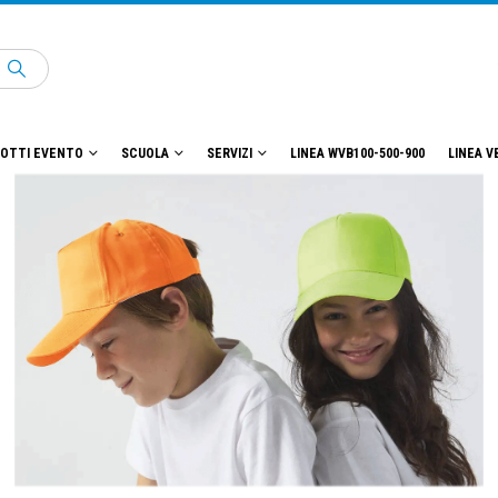
OTTI EVENTO
SCUOLA
SERVIZI
LINEA WVB100-500-900
LINEA V