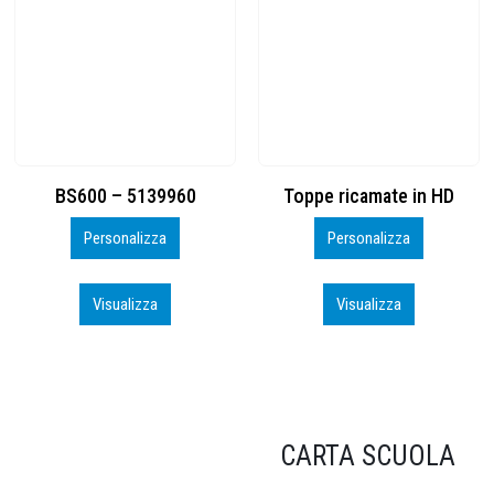
Toppe ricamate in HD
KIT CAMP 100 2026_perso
Personalizza
Personalizza
Visualizza
Visualizza
CARTA SCUOLA