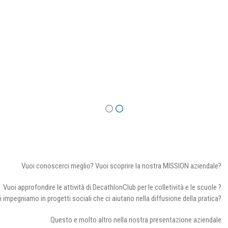
Vuoi conoscerci meglio? Vuoi scoprire la nostra MISSION aziendale?
Vuoi approfondire le attività di DecathlonClub per le colletività e le scuole ?
i impegniamo in progetti sociali che ci aiutano nella diffusione della pratica?
Questo e molto altro nella nostra presentazione aziendale