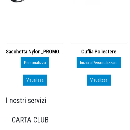
Cuffia Poliestere
BS600 – 5139960
Inizia a Personalizzare
Personalizza
Visualizza
Visualizza
I nostri servizi
CARTA CLUB