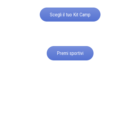
Scegli il tuo Kit Camp
Premi sportivi