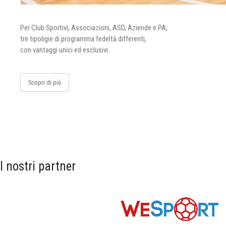
Per Club Sportivi, Associazioni, ASD, Aziende e PA,
tre tipoligie di programma fedeltà differenti,
con vantaggi unici ed esclusivi.
Scopri di più
I nostri partner