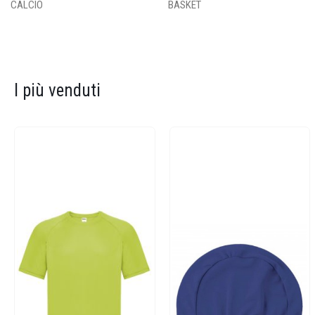
CALCIO
BASKET
I più venduti