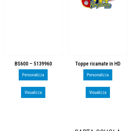
Toppe ricamate in HD
KIT CAMP 100 2026_perso
Personalizza
Personalizza
Visualizza
Visualizza