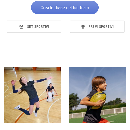
Crea le divise del tuo team
SET SPORTIVI
PREMI SPORTIVI