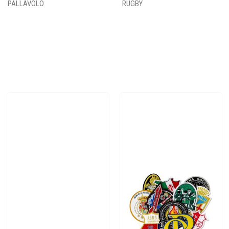
PALLAVOLO
RUGBY