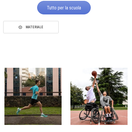
Tutto per la scuola
MATERIALE