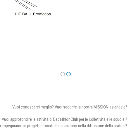
Vuoi conoscerci meglio? Vuoi scoprire la nostra MISSION aziendale?
Vuoi approfondire le attività di DecathlonClub per le colletività e le scuole ?
i impegniamo in progetti sociali che ci aiutano nella diffusione della pratica?