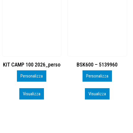
BSK600 – 5139960
DTF
Personalizza
Personalizza
Visualizza
Visualizza