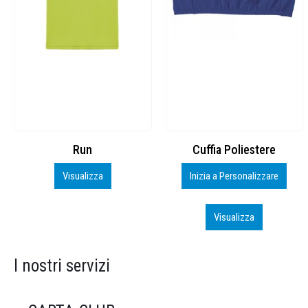
Cuffia Poliestere
BS600 – 5139960
Inizia a Personalizzare
Personalizza
Visualizza
Visualizza
I nostri servizi