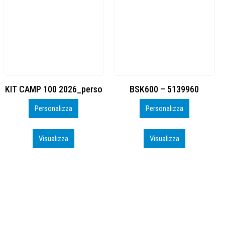
BSK600 – 5139960
DTF
Personalizza
Personalizza
Visualizza
Visualizza