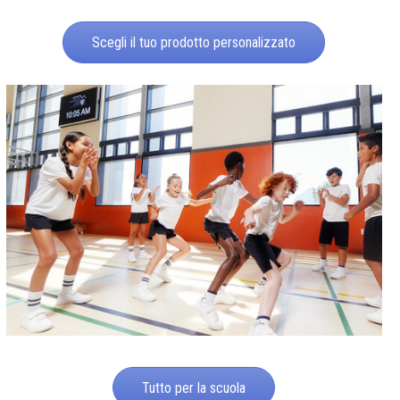
Scegli il tuo prodotto personalizzato
Tutto per la scuola