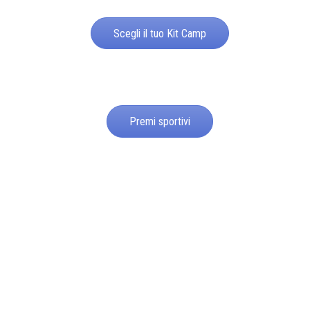
Scegli il tuo Kit Camp
Premi sportivi