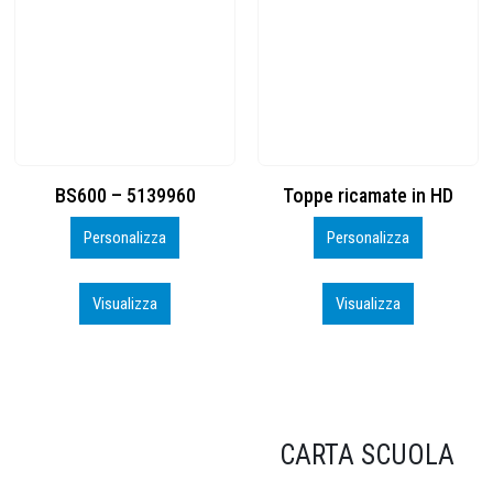
Toppe ricamate in HD
KIT CAMP 100 2026_perso
Personalizza
Personalizza
Visualizza
Visualizza
CARTA SCUOLA