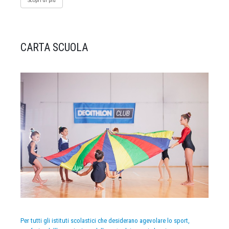
Scopri di più
CARTA SCUOLA
Per tutti gli istituti scolastici che desiderano agevolare lo sport,