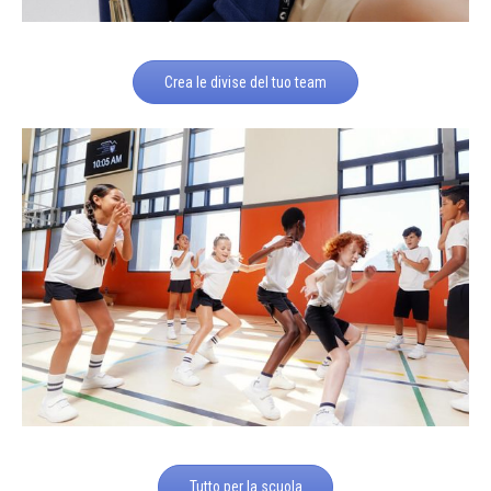
Crea le divise del tuo team
Tutto per la scuola