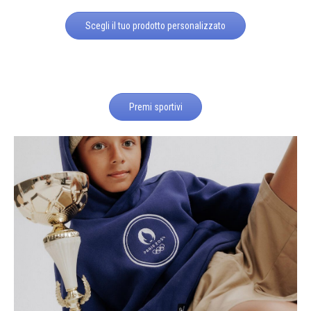
Scegli il tuo prodotto personalizzato
Premi sportivi