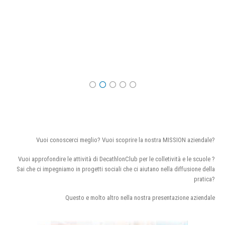
Vuoi conoscerci meglio? Vuoi scoprire la nostra MISSION aziendale?
Vuoi approfondire le attività di DecathlonClub per le colletività e le scuole ?
Sai che ci impegniamo in progetti sociali che ci aiutano nella diffusione della
pratica?
Questo e molto altro nella nostra presentazione aziendale