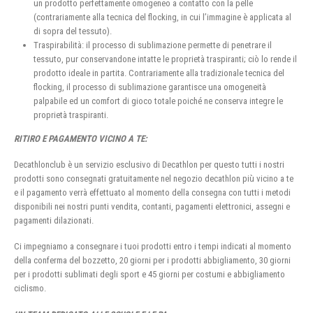
un prodotto perfettamente omogeneo a contatto con la pelle
(contrariamente alla tecnica del flocking, in cui l’immagine è applicata al
di sopra del tessuto).
Traspirabilità: il processo di sublimazione permette di penetrare il
tessuto, pur conservandone intatte le proprietà traspiranti; ciò lo rende il
prodotto ideale in partita. Contrariamente alla tradizionale tecnica del
flocking, il processo di sublimazione garantisce una omogeneità
palpabile ed un comfort di gioco totale poiché ne conserva integre le
proprietà traspiranti.
RITIRO E PAGAMENTO VICINO A TE:
Decathlonclub è un servizio esclusivo di Decathlon per questo tutti i nostri
prodotti sono consegnati gratuitamente nel negozio decathlon più vicino a te
e il pagamento verrà effettuato al momento della consegna con tutti i metodi
disponibili nei nostri punti vendita, contanti, pagamenti elettronici, assegni e
pagamenti dilazionati.
Ci impegniamo a consegnare i tuoi prodotti entro i tempi indicati al momento
della conferma del bozzetto, 20 giorni per i prodotti abbigliamento, 30 giorni
per i prodotti sublimati degli sport e 45 giorni per costumi e abbigliamento
ciclismo.