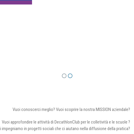
Vuoi conoscerci meglio? Vuoi scoprire la nostra MISSION aziendale?
Vuoi approfondire le attività di DecathlonClub per le colletività e le scuole ?
i impegniamo in progetti sociali che ci aiutano nella diffusione della pratica?