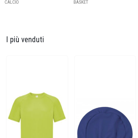
CALCIO
BASKET
I più venduti