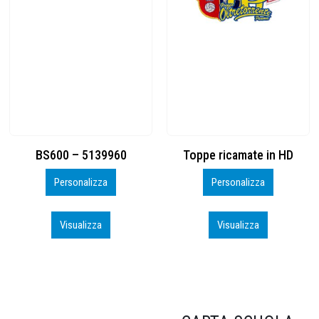
Toppe ricamate in HD
KIT CAMP 100 2026_perso
Personalizza
Personalizza
Visualizza
Visualizza