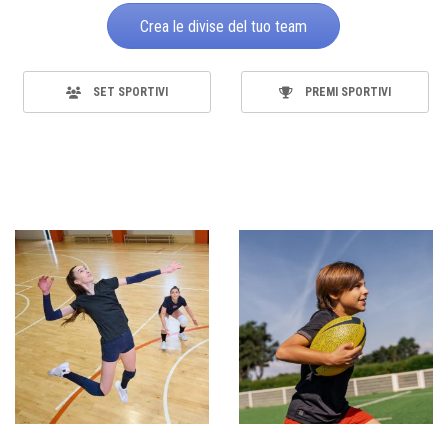
Crea le divise del tuo team
SET SPORTIVI
PREMI SPORTIVI