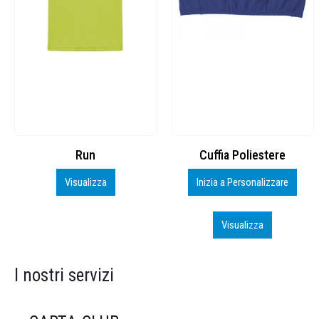
Cuffia Poliestere
BS600 – 5139960
Inizia a Personalizzare
Personalizza
Visualizza
Visualizza
I nostri servizi