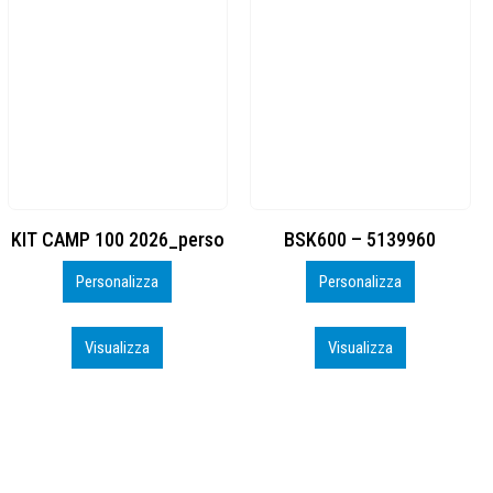
BSK600 – 5139960
DTF
Personalizza
Personalizza
Visualizza
Visualizza