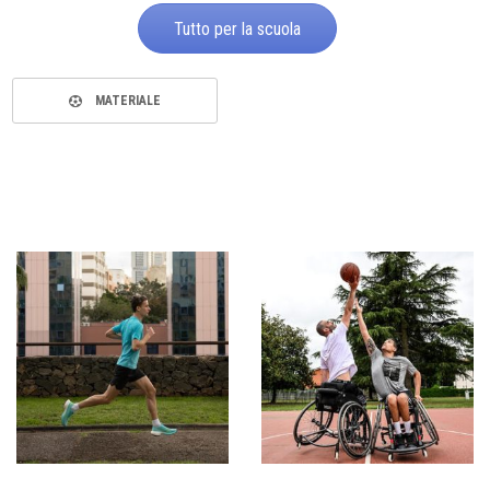
Tutto per la scuola
MATERIALE