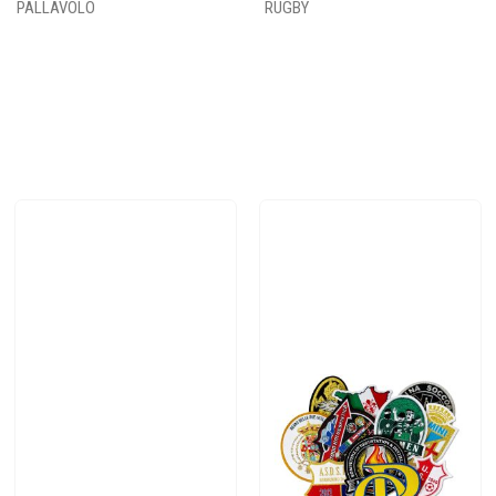
PALLAVOLO
RUGBY