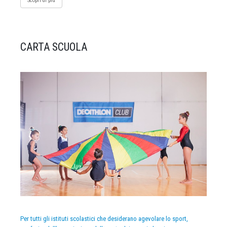
Scopri di più
CARTA SCUOLA
Per tutti gli istituti scolastici che desiderano agevolare lo sport,