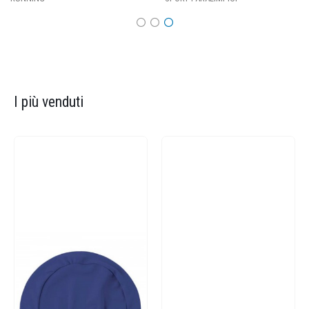
I più venduti