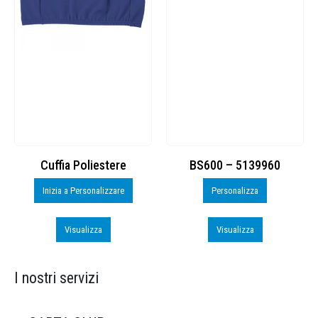
Cuffia Poliestere
BS600 – 5139960
Inizia a Personalizzare
Personalizza
Visualizza
Visualizza
I nostri servizi