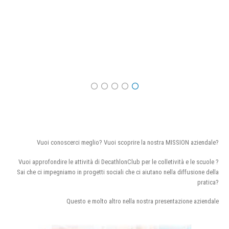
Vuoi conoscerci meglio? Vuoi scoprire la nostra MISSION aziendale?
Vuoi approfondire le attività di DecathlonClub per le colletività e le scuole ?
Sai che ci impegniamo in progetti sociali che ci aiutano nella diffusione della
pratica?
Questo e molto altro nella nostra presentazione aziendale