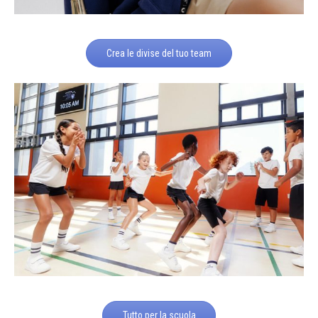
Crea le divise del tuo team
Tutto per la scuola