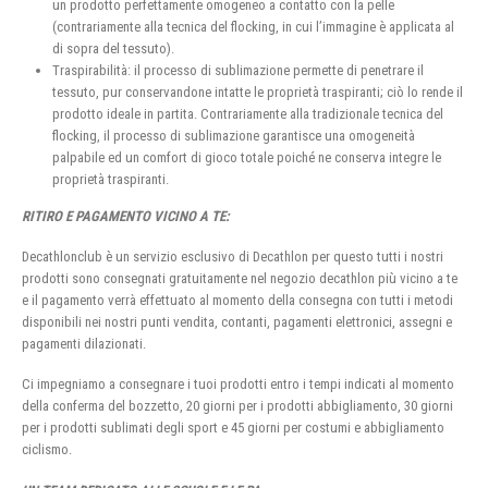
un prodotto perfettamente omogeneo a contatto con la pelle
(contrariamente alla tecnica del flocking, in cui l’immagine è applicata al
di sopra del tessuto).
Traspirabilità: il processo di sublimazione permette di penetrare il
tessuto, pur conservandone intatte le proprietà traspiranti; ciò lo rende il
prodotto ideale in partita. Contrariamente alla tradizionale tecnica del
flocking, il processo di sublimazione garantisce una omogeneità
palpabile ed un comfort di gioco totale poiché ne conserva integre le
proprietà traspiranti.
RITIRO E PAGAMENTO VICINO A TE:
Decathlonclub è un servizio esclusivo di Decathlon per questo tutti i nostri
prodotti sono consegnati gratuitamente nel negozio decathlon più vicino a te
e il pagamento verrà effettuato al momento della consegna con tutti i metodi
disponibili nei nostri punti vendita, contanti, pagamenti elettronici, assegni e
pagamenti dilazionati.
Ci impegniamo a consegnare i tuoi prodotti entro i tempi indicati al momento
della conferma del bozzetto, 20 giorni per i prodotti abbigliamento, 30 giorni
per i prodotti sublimati degli sport e 45 giorni per costumi e abbigliamento
ciclismo.