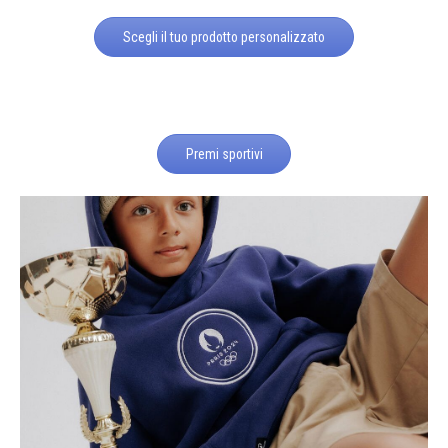
Scegli il tuo prodotto personalizzato
Premi sportivi