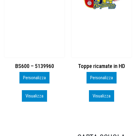
Toppe ricamate in HD
KIT CAMP 100 2026_perso
Personalizza
Personalizza
Visualizza
Visualizza