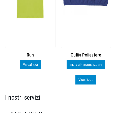
Cuffia Poliestere
BS600 – 5139960
Inizia a Personalizzare
Personalizza
Visualizza
Visualizza
I nostri servizi