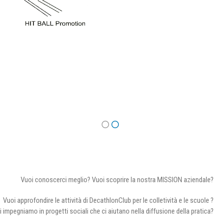
Vuoi conoscerci meglio? Vuoi scoprire la nostra MISSION aziendale?
Vuoi approfondire le attività di DecathlonClub per le colletività e le scuole ?
i impegniamo in progetti sociali che ci aiutano nella diffusione della pratica?