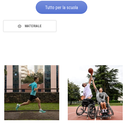
Tutto per la scuola
MATERIALE