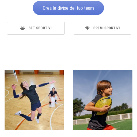
Crea le divise del tuo team
SET SPORTIVI
PREMI SPORTIVI