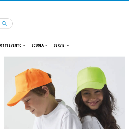
OTTI EVENTO
SCUOLA
SERVIZI