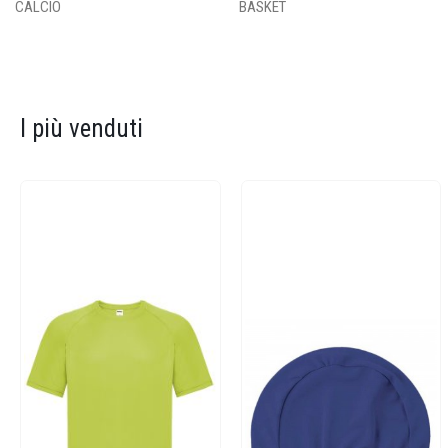
CALCIO
BASKET
I più venduti