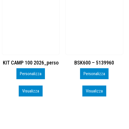
BSK600 – 5139960
DTF
Personalizza
Personalizza
Visualizza
Visualizza