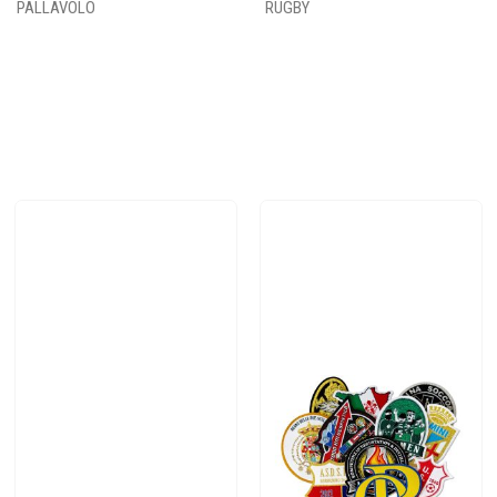
PALLAVOLO
RUGBY