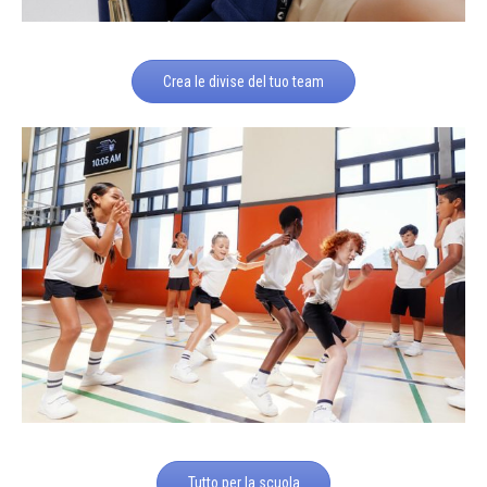
Crea le divise del tuo team
Tutto per la scuola