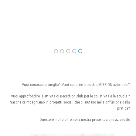
Vuoi conoscerci meglio? Vuoi scoprire la nostra MISSION aziendale?
Vuoi approfondire le attività di DecathlonClub per le colletività e le scuole ?
Sai che ci impegniamo in progetti sociali che ci aiutano nella diffusione della
pratica?
Questo e molto altro nella nostra presentazione aziendale