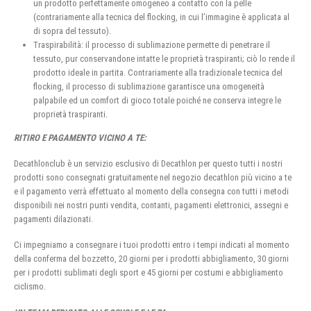
un prodotto perfettamente omogeneo a contatto con la pelle
(contrariamente alla tecnica del flocking, in cui l’immagine è applicata al
di sopra del tessuto).
Traspirabilità: il processo di sublimazione permette di penetrare il
tessuto, pur conservandone intatte le proprietà traspiranti; ciò lo rende il
prodotto ideale in partita. Contrariamente alla tradizionale tecnica del
flocking, il processo di sublimazione garantisce una omogeneità
palpabile ed un comfort di gioco totale poiché ne conserva integre le
proprietà traspiranti.
RITIRO E PAGAMENTO VICINO A TE:
Decathlonclub è un servizio esclusivo di Decathlon per questo tutti i nostri
prodotti sono consegnati gratuitamente nel negozio decathlon più vicino a te
e il pagamento verrà effettuato al momento della consegna con tutti i metodi
disponibili nei nostri punti vendita, contanti, pagamenti elettronici, assegni e
pagamenti dilazionati.
Ci impegniamo a consegnare i tuoi prodotti entro i tempi indicati al momento
della conferma del bozzetto, 20 giorni per i prodotti abbigliamento, 30 giorni
per i prodotti sublimati degli sport e 45 giorni per costumi e abbigliamento
ciclismo.