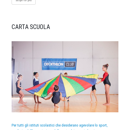
Scopri di più
CARTA SCUOLA
Per tutti gli istituti scolastici che desiderano agevolare lo sport,