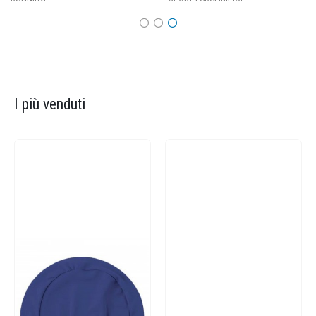
I più venduti