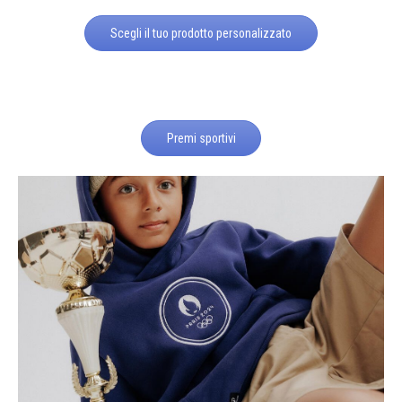
Scegli il tuo prodotto personalizzato
Premi sportivi