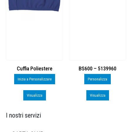
Cuffia Poliestere
BS600 – 5139960
Inizia a Personalizzare
Personalizza
Visualizza
Visualizza
I nostri servizi