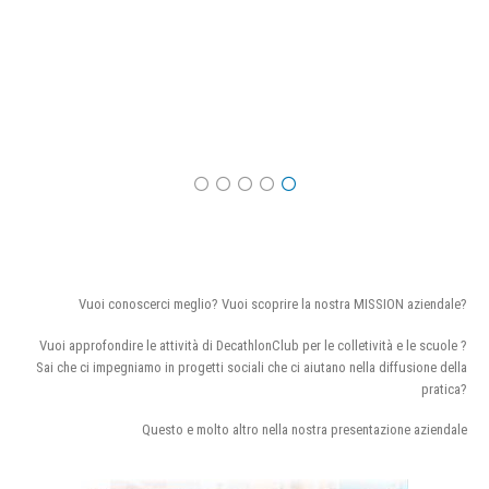
Vuoi conoscerci meglio? Vuoi scoprire la nostra MISSION aziendale?
Vuoi approfondire le attività di DecathlonClub per le colletività e le scuole ?
Sai che ci impegniamo in progetti sociali che ci aiutano nella diffusione della
pratica?
Questo e molto altro nella nostra presentazione aziendale