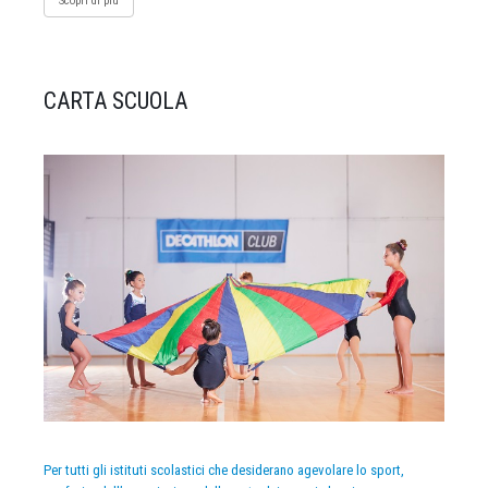
Scopri di più
CARTA SCUOLA
Per tutti gli istituti scolastici che desiderano agevolare lo sport,