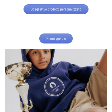
Scegli il tuo prodotto personalizzato
Premi sportivi