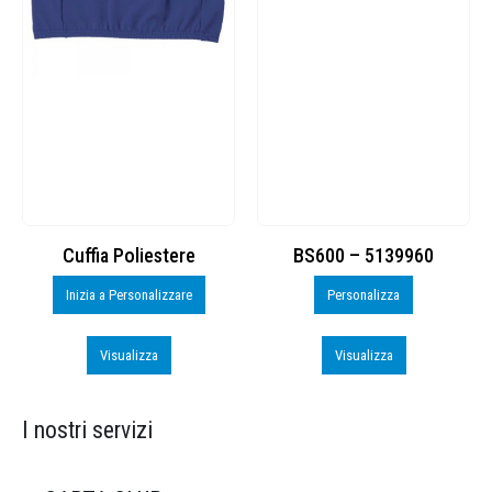
Cuffia Poliestere
BS600 – 5139960
Inizia a Personalizzare
Personalizza
Visualizza
Visualizza
I nostri servizi