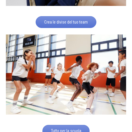
Crea le divise del tuo team
Tutto per la scuola