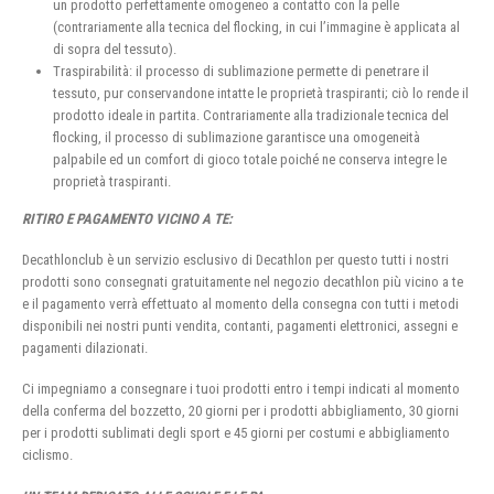
un prodotto perfettamente omogeneo a contatto con la pelle
(contrariamente alla tecnica del flocking, in cui l’immagine è applicata al
di sopra del tessuto).
Traspirabilità: il processo di sublimazione permette di penetrare il
tessuto, pur conservandone intatte le proprietà traspiranti; ciò lo rende il
prodotto ideale in partita. Contrariamente alla tradizionale tecnica del
flocking, il processo di sublimazione garantisce una omogeneità
palpabile ed un comfort di gioco totale poiché ne conserva integre le
proprietà traspiranti.
RITIRO E PAGAMENTO VICINO A TE:
Decathlonclub è un servizio esclusivo di Decathlon per questo tutti i nostri
prodotti sono consegnati gratuitamente nel negozio decathlon più vicino a te
e il pagamento verrà effettuato al momento della consegna con tutti i metodi
disponibili nei nostri punti vendita, contanti, pagamenti elettronici, assegni e
pagamenti dilazionati.
Ci impegniamo a consegnare i tuoi prodotti entro i tempi indicati al momento
della conferma del bozzetto, 20 giorni per i prodotti abbigliamento, 30 giorni
per i prodotti sublimati degli sport e 45 giorni per costumi e abbigliamento
ciclismo.