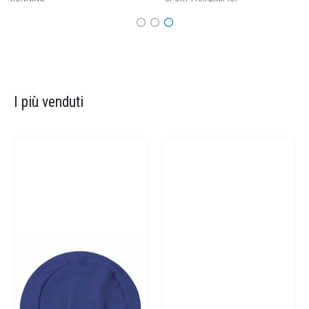
I più venduti