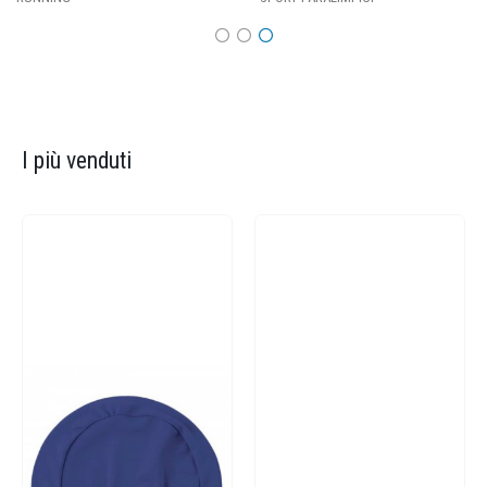
I più venduti