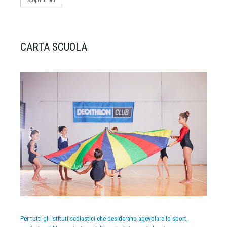
Scopri di più
CARTA SCUOLA
Per tutti gli istituti scolastici che desiderano agevolare lo sport,