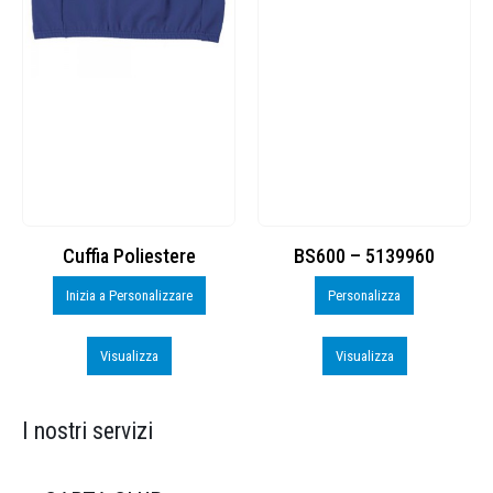
Cuffia Poliestere
BS600 – 5139960
Inizia a Personalizzare
Personalizza
Visualizza
Visualizza
I nostri servizi