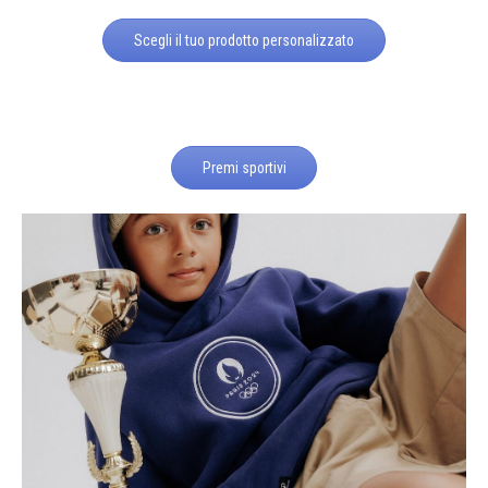
Scegli il tuo prodotto personalizzato
Premi sportivi