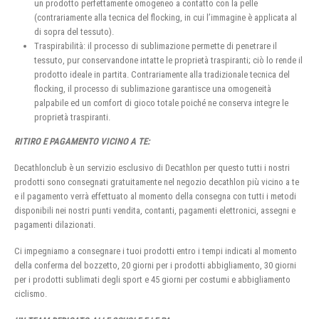
un prodotto perfettamente omogeneo a contatto con la pelle
(contrariamente alla tecnica del flocking, in cui l’immagine è applicata al
di sopra del tessuto).
Traspirabilità: il processo di sublimazione permette di penetrare il
tessuto, pur conservandone intatte le proprietà traspiranti; ciò lo rende il
prodotto ideale in partita. Contrariamente alla tradizionale tecnica del
flocking, il processo di sublimazione garantisce una omogeneità
palpabile ed un comfort di gioco totale poiché ne conserva integre le
proprietà traspiranti.
RITIRO E PAGAMENTO VICINO A TE:
Decathlonclub è un servizio esclusivo di Decathlon per questo tutti i nostri
prodotti sono consegnati gratuitamente nel negozio decathlon più vicino a te
e il pagamento verrà effettuato al momento della consegna con tutti i metodi
disponibili nei nostri punti vendita, contanti, pagamenti elettronici, assegni e
pagamenti dilazionati.
Ci impegniamo a consegnare i tuoi prodotti entro i tempi indicati al momento
della conferma del bozzetto, 20 giorni per i prodotti abbigliamento, 30 giorni
per i prodotti sublimati degli sport e 45 giorni per costumi e abbigliamento
ciclismo.