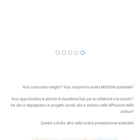
Vuoi conoscerci meglio? Vuoi scoprire la nostra MISSION aziendale?
Vuoi approfondire le attività di DecathlonClub per le colletività e le scuole ?
Sai che ci impegniamo in progetti sociali che ci aiutano nella diffusione della
pratica?
Questo e molto altro nella nostra presentazione aziendale