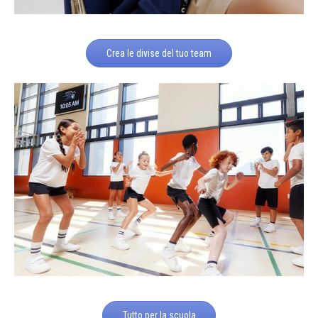
Crea le divise del tuo team
Tutto per la scuola