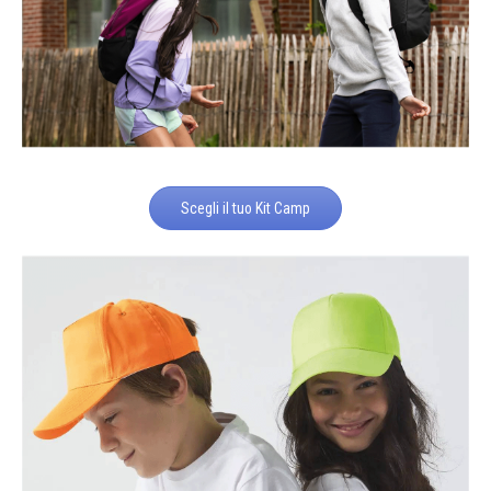
Scegli il tuo Kit Camp