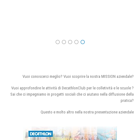
Vuoi conoscerci meglio? Vuoi scoprire la nostra MISSION aziendale?
Vuoi approfondire le attività di DecathlonClub per le colletività e le scuole ?
Sai che ci impegniamo in progetti sociali che ci aiutano nella diffusione della
pratica?
Questo e molto altro nella nostra presentazione aziendale