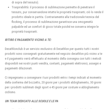
di sopra del tessuto).
Traspirabilità: il processo di sublimazione permette di penetrare il
tessuto, pur conservandone intatte le proprietà traspiranti; ciò lo rende il
prodotto ideale in partita. Contrariamente alla tradizionale tecnica del
flocking, il processo di sublimazione garantisce una omogeneità
palpabile ed un comfort di gioco totale poiché ne conserva integre le
proprietà traspiranti.
RITIRO E PAGAMENTO VICINO A TE:
Decathlonclub è un servizio esclusivo di Decathlon per questo tutti i nostri
prodotti sono consegnati gratuitamente nel negozio decathlon più vicino a te
e il pagamento verrà effettuato al momento della consegna con tutti i metodi
disponibili nei nostri punti vendita, contanti, pagamenti elettronici, assegni e
pagamenti dilazionati.
Ci impegniamo a consegnare i tuoi prodotti entro i tempi indicati al momento
della conferma del bozzetto, 20 giorni per i prodotti abbigliamento, 30 giorni
per i prodotti sublimati degli sport e 45 giorni per costumi e abbigliamento
ciclismo.
UN TEAM DEDICATO ALLE SCUOLE E LE PA