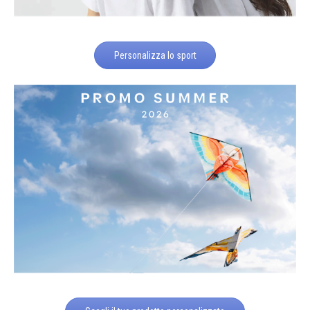
Personalizza lo sport