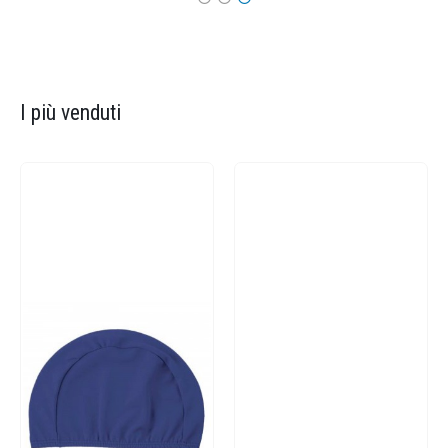
I più venduti