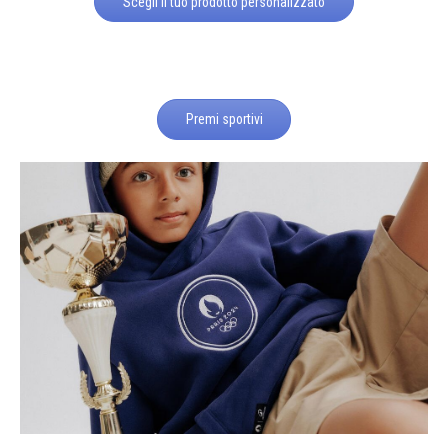
Scegli il tuo prodotto personalizzato
Premi sportivi